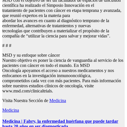
MSD con el objetivo de ser un facilitador de espacios de discusión
científica ha realizado el Simposio Innovación en el
tratamiento de pacientes con cáncer en etapa temprana y avanzada,
que reunió expertos en la materia para
abordar los avances en cuanto al diagnóstico temprano de la
enfermedad, alternativas de tratamientos y nuevas
tecnologías que contribuyen a materializar el propósito de la
compañía de “utilizar la ciencia para salvar y mejorar vidas”.
# # #
MSD y su enfoque sobre cáncer
Nuestro objetivo es poner la ciencia de vanguardia al servicio de los
pacientes con cáncer en todo el mundo. En MSD
Oncología apoyamos el acceso a nuestros medicamentos y nos
enfocamos en la investigación inmunooncológica,
comprometidos cada vez con más pacientes. Para más información
sobre nuestros estudios clínicos de oncología, visite
www.msd.com/clinicaltrials.
Visita Nuestra Sección de
Medicina
Medicina
Medicina | Fabry, la enfermedad huérfana que puede tardar
hasta 20 años en ser diagnosticada