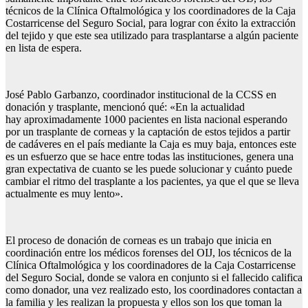
técnicos de la Clínica Oftalmológica y los coordinadores de la Caja
Costarricense del Seguro Social, para lograr con éxito la extracción
del tejido y que este sea utilizado para trasplantarse a algún paciente
en lista de espera.
José Pablo Garbanzo, coordinador institucional de la CCSS en
donación y trasplante, mencionó qué: «En la actualidad
hay aproximadamente 1000 pacientes en lista nacional esperando
por un trasplante de corneas y la captación de estos tejidos a partir
de cadáveres en el país mediante la Caja es muy baja, entonces este
es un esfuerzo que se hace entre todas las instituciones, genera una
gran expectativa de cuanto se les puede solucionar y cuánto puede
cambiar el ritmo del trasplante a los pacientes, ya que el que se lleva
actualmente es muy lento».
El proceso de donación de corneas es un trabajo que inicia en
coordinación entre los médicos forenses del OIJ, los técnicos de la
Clínica Oftalmológica y los coordinadores de la Caja Costarricense
del Seguro Social, donde se valora en conjunto si el fallecido califica
como donador, una vez realizado esto, los coordinadores contactan a
la familia y les realizan la propuesta y ellos son los que toman la