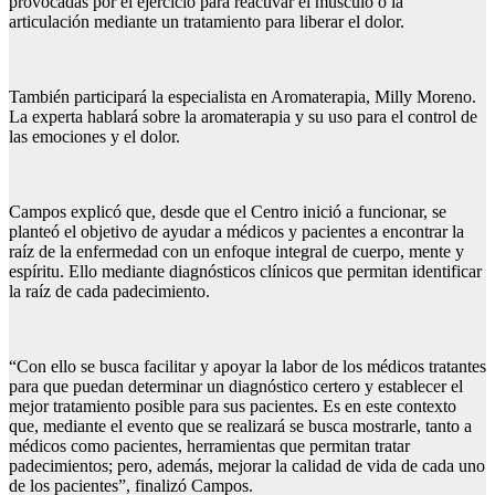
provocadas por el ejercicio para reactivar el músculo o la
articulación mediante un tratamiento para liberar el dolor.
También participará la especialista en Aromaterapia, Milly Moreno.
La experta hablará sobre la aromaterapia y su uso para el control de
las emociones y el dolor.
Campos explicó que, desde que el Centro inició a funcionar, se
planteó el objetivo de ayudar a médicos y pacientes a encontrar la
raíz de la enfermedad con un enfoque integral de cuerpo, mente y
espíritu. Ello mediante diagnósticos clínicos que permitan identificar
la raíz de cada padecimiento.
“Con ello se busca facilitar y apoyar la labor de los médicos tratantes
para que puedan determinar un diagnóstico certero y establecer el
mejor tratamiento posible para sus pacientes. Es en este contexto
que, mediante el evento que se realizará se busca mostrarle, tanto a
médicos como pacientes, herramientas que permitan tratar
padecimientos; pero, además, mejorar la calidad de vida de cada uno
de los pacientes”, finalizó Campos.