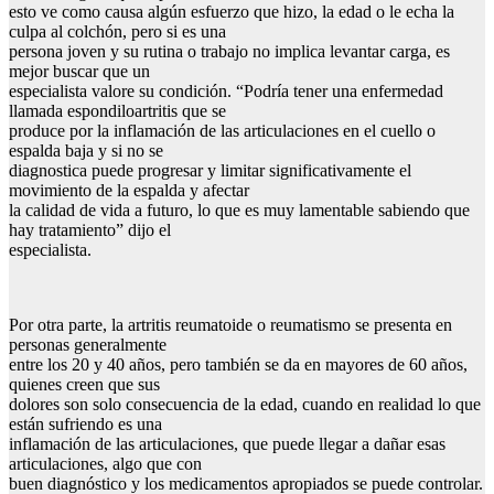
esto ve como causa algún esfuerzo que hizo, la edad o le echa la
culpa al colchón, pero si es una
persona joven y su rutina o trabajo no implica levantar carga, es
mejor buscar que un
especialista valore su condición. “Podría tener una enfermedad
llamada espondiloartritis que se
produce por la inflamación de las articulaciones en el cuello o
espalda baja y si no se
diagnostica puede progresar y limitar significativamente el
movimiento de la espalda y afectar
la calidad de vida a futuro, lo que es muy lamentable sabiendo que
hay tratamiento” dijo el
especialista.
Por otra parte, la artritis reumatoide o reumatismo se presenta en
personas generalmente
entre los 20 y 40 años, pero también se da en mayores de 60 años,
quienes creen que sus
dolores son solo consecuencia de la edad, cuando en realidad lo que
están sufriendo es una
inflamación de las articulaciones, que puede llegar a dañar esas
articulaciones, algo que con
buen diagnóstico y los medicamentos apropiados se puede controlar.