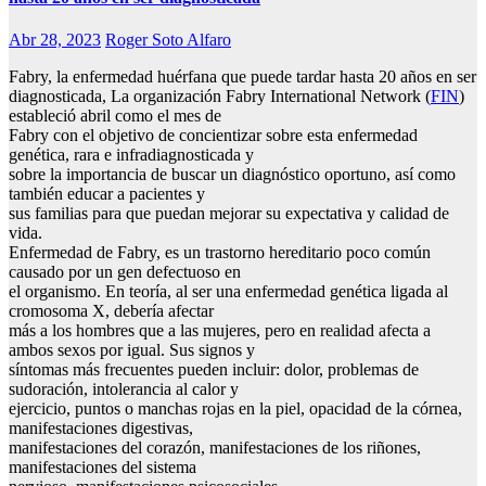
Abr 28, 2023
Roger Soto Alfaro
Fabry, la enfermedad huérfana que puede tardar hasta 20 años en ser
diagnosticada, La organización Fabry International Network (
FIN
)
estableció abril como el mes de
Fabry con el objetivo de concientizar sobre esta enfermedad
genética, rara e infradiagnosticada y
sobre la importancia de buscar un diagnóstico oportuno, así como
también educar a pacientes y
sus familias para que puedan mejorar su expectativa y calidad de
vida.
Enfermedad de Fabry, es un trastorno hereditario poco común
causado por un gen defectuoso en
el organismo. En teoría, al ser una enfermedad genética ligada al
cromosoma X, debería afectar
más a los hombres que a las mujeres, pero en realidad afecta a
ambos sexos por igual. Sus signos y
síntomas más frecuentes pueden incluir: dolor, problemas de
sudoración, intolerancia al calor y
ejercicio, puntos o manchas rojas en la piel, opacidad de la córnea,
manifestaciones digestivas,
manifestaciones del corazón, manifestaciones de los riñones,
manifestaciones del sistema