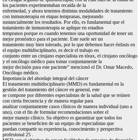
los pacientes experimentaban recaída de la
enfermedad, y ahora tenemos distintas modalidades de tratamiento
con inmunoterapia en etapas tempranas, mejorando
sustancialmente los resultados. Por ello, es fundamental que el
tratamiento de inmunoterapia se aplique en estadios
tempranos porque es cuando tenemos una oportunidad de tener un
mejor pronóstico para el paciente. Este suele ser un
tratamiento muy bien tolerado, por lo que debemos hacer énfasis en
el equipo multidisciplinario, es decir el trabajo en
conjunto entre un cirujano especialista en tórax, el cirujano oncólogo
y el oncólogo médico para tomar conjuntamente la
mejor decisión para este paciente” mencionó el Dr. Omar Macedo,
Oncólogo médico.
Importancia del abordaje integral del cáncer
El tratamiento multidisciplinario (MMD) es fundamental en la
gestión del tratamiento del cáncer en general, este
se compone por diferentes especialistas de la salud que se reúnen
con cierta frecuencia y de manera regular para
analizar conjuntamente casos clínicos de manera individual (uno a
uno), con el fin de formular recomendaciones sobre el
mejor manejo clínico. Su objetivo es garantizar que todos los
pacientes se beneficien de un equipo de especialistas que
puedan compartir su experiencia, conocimiento y perspectiva
profesional 25 .