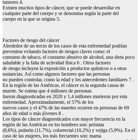
tumores 4.
Existen muchos tipos de cáncer, que se puede desarrollar en
cualquier parte del cuerpo y se denomina según la parte del
cuerpo en la que se origina 5.
Factores de riesgo del cáncer
Alrededor de un tercio de los casos de esta enfermedad podrían
prevenirse evitando factores de riesgos claves como: el
consumo de tabaco, el consumo abusivo de alcohol, una dieta poco
saludable y la falta de actividad física 6 . Otros factores
de riesgo incluyen la exposición a productos químicos o a otras
sustancias. Así como algunos factores que las personas
no pueden controlar, como la edad y los antecedentes familiares 7 .
En la región de las Américas, el cáncer es la segunda causa de
muerte. Se estima que 4 millones de personas
fueron diagnosticadas en 2020 y 1,4 millones murieron por esta
enfermedad. Aproximadamente, el 57% de los
nuevos casos y el 47% de las muertes ocurren en personas de 69
años de edad o más jóvenes 8 .
Los tipos de cáncer diagnosticados con mayor frecuencia en la
región de las Américas en los hombres son: próstata
(8,6%), pulmón (11,7%), colorrectal (10,2%) y vejiga (5,9%). En el
caso de las mujeres, los más frecuentes son: mama