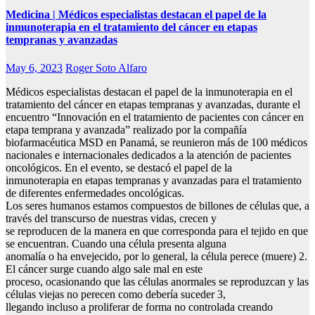
Medicina | Médicos especialistas destacan el papel de la
inmunoterapia en el tratamiento del cáncer en etapas
tempranas y avanzadas
May 6, 2023
Roger Soto Alfaro
Médicos especialistas destacan el papel de la inmunoterapia en el
tratamiento del cáncer en etapas tempranas y avanzadas, durante el
encuentro “Innovación en el tratamiento de pacientes con cáncer en
etapa temprana y avanzada” realizado por la compañía
biofarmacéutica MSD en Panamá, se reunieron más de 100 médicos
nacionales e internacionales dedicados a la atención de pacientes
oncológicos. En el evento, se destacó el papel de la
inmunoterapia en etapas tempranas y avanzadas para el tratamiento
de diferentes enfermedades oncológicas.
Los seres humanos estamos compuestos de billones de células que, a
través del transcurso de nuestras vidas, crecen y
se reproducen de la manera en que corresponda para el tejido en que
se encuentran. Cuando una célula presenta alguna
anomalía o ha envejecido, por lo general, la célula perece (muere) 2.
El cáncer surge cuando algo sale mal en este
proceso, ocasionando que las células anormales se reproduzcan y las
células viejas no perecen como debería suceder 3,
llegando incluso a proliferar de forma no controlada creando