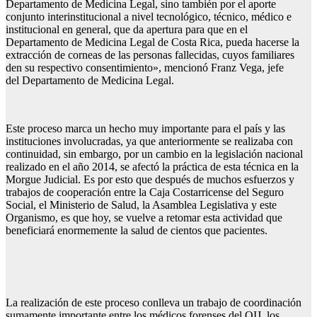
Departamento de Medicina Legal, sino también por el aporte
conjunto interinstitucional a nivel tecnológico, técnico, médico e
institucional en general, que da apertura para que en el
Departamento de Medicina Legal de Costa Rica, pueda hacerse la
extracción de corneas de las personas fallecidas, cuyos familiares
den su respectivo consentimiento», mencionó Franz Vega, jefe
del Departamento de Medicina Legal.
Este proceso marca un hecho muy importante para el país y las
instituciones involucradas, ya que anteriormente se realizaba con
continuidad, sin embargo, por un cambio en la legislación nacional
realizado en el año 2014, se afectó la práctica de esta técnica en la
Morgue Judicial. Es por esto que después de muchos esfuerzos y
trabajos de cooperación entre la Caja Costarricense del Seguro
Social, el Ministerio de Salud, la Asamblea Legislativa y este
Organismo, es que hoy, se vuelve a retomar esta actividad que
beneficiará enormemente la salud de cientos que pacientes.
La realización de este proceso conlleva un trabajo de coordinación
sumamente importante entre los médicos forenses del OIJ, los