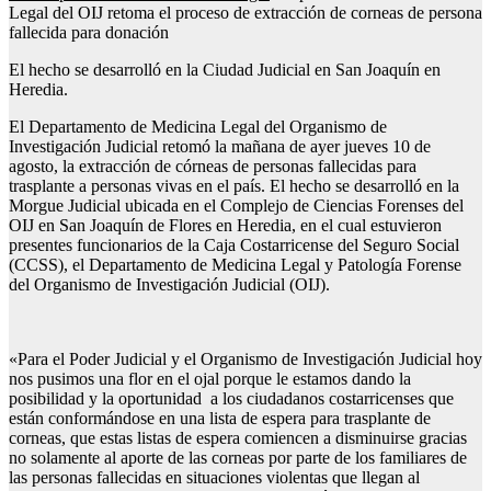
Legal del OIJ retoma el proceso de extracción de corneas de persona
fallecida para donación
El hecho se desarrolló en la Ciudad Judicial en San Joaquín en
Heredia.
El Departamento de Medicina Legal del Organismo de
Investigación Judicial retomó la mañana de ayer jueves 10 de
agosto, la extracción de córneas de personas fallecidas para
trasplante a personas vivas en el país. El hecho se desarrolló en la
Morgue Judicial ubicada en el Complejo de Ciencias Forenses del
OIJ en San Joaquín de Flores en Heredia, en el cual estuvieron
presentes funcionarios de la Caja Costarricense del Seguro Social
(CCSS), el Departamento de Medicina Legal y Patología Forense
del Organismo de Investigación Judicial (OIJ).
«Para el Poder Judicial y el Organismo de Investigación Judicial hoy
nos pusimos una flor en el ojal porque le estamos dando la
posibilidad y la oportunidad a los ciudadanos costarricenses que
están conformándose en una lista de espera para trasplante de
corneas, que estas listas de espera comiencen a disminuirse gracias
no solamente al aporte de las corneas por parte de los familiares de
las personas fallecidas en situaciones violentas que llegan al