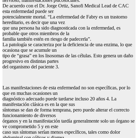
nervioso, manifestaciones psicosociales.
De acuerdo con el Dr. Jorge Ortiz, Sanofi Medical Lead de CAC
esta enfermedad puede ser
potencialmente mortal. “La enfermedad de Fabry es un trastorno
hereditario, es decir que una vez
que una persona ha sido diagnosticada con la enfermedad, es
probable que otros miembros de la
familia también estén en riesgo de padecerla”.
La patología se caracteriza por la deficiencia de una enzima, lo que
ocasiona que se acumule un
tipo de “grasa” en los lisosomas de las células. Esto genera un daño
progresivo en distintas partes
del organismo del paciente 3.
Las manifestaciones de esta enfermedad no son específicas, por lo
que en muchas ocasiones un
diagnóstico adecuado puede tardarse incluso 20 años 4. La
manifestación clásica es en la que sus
síntomas se dan de forma temprana, pero puede alterar el correcto
funcionamiento de diversos
órganos y en la manifestación tardía generalmente solo un órgano se
ve comprometido 5 y en este
caso sus síntomas serían menos específicos, tales como dolor
abdominal con cólicos y diarrea,