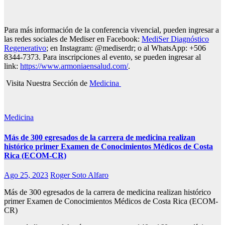
Para más información de la conferencia vivencial, pueden ingresar a
las redes sociales de Mediser en Facebook:
MediSer Diagnóstico
Regenerativo
; en Instagram: @mediserdr; o al WhatsApp: +506
8344-7373. Para inscripciones al evento, se pueden ingresar al
link:
https://www.armoniaensalud.
com/
.
Visita Nuestra Sección de
Medicina
Medicina
Más de 300 egresados de la carrera de medicina realizan
histórico primer Examen de Conocimientos Médicos de Costa
Rica (ECOM-CR)
Ago 25, 2023
Roger Soto Alfaro
Más de 300 egresados de la carrera de medicina realizan histórico
primer Examen de Conocimientos Médicos de Costa Rica (ECOM-
CR)