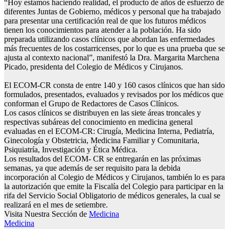
“Hoy estamos haciendo realidad, el producto de años de esfuerzo de
diferentes Juntas de Gobierno, médicos y personal que ha trabajado
para presentar una certificación real de que los futuros médicos
tienen los conocimientos para atender a la población. Ha sido
preparada utilizando casos clínicos que abordan las enfermedades
más frecuentes de los costarricenses, por lo que es una prueba que se
ajusta al contexto nacional”, manifestó la Dra. Margarita Marchena
Picado, presidenta del Colegio de Médicos y Cirujanos.
El ECOM-CR consta de entre 140 y 160 casos clínicos que han sido
formulados, presentados, evaluados y revisados por los médicos que
conforman el Grupo de Redactores de Casos Clínicos.
Los casos clínicos se distribuyen en las siete áreas troncales y
respectivas subáreas del conocimiento en medicina general
evaluadas en el ECOM-CR: Cirugía, Medicina Interna, Pediatría,
Ginecología y Obstetricia, Medicina Familiar y Comunitaria,
Psiquiatría, Investigación y Ética Médica.
Los resultados del ECOM- CR se entregarán en las próximas
semanas, ya que además de ser requisito para la debida
incorporación al Colegio de Médicos y Cirujanos, también lo es para
la autorización que emite la Fiscalía del Colegio para participar en la
rifa del Servicio Social Obligatorio de médicos generales, la cual se
realizará en el mes de setiembre.
Visita Nuestra Sección de
Medicina
Medicina