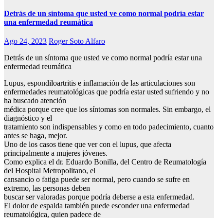
Detrás de un síntoma que usted ve como normal podría estar
una enfermedad reumática
Ago 24, 2023
Roger Soto Alfaro
Detrás de un síntoma que usted ve como normal podría estar una
enfermedad reumática
Lupus, espondiloartritis e inflamación de las articulaciones son
enfermedades reumatológicas que podría estar usted sufriendo y no
ha buscado atención
médica porque cree que los síntomas son normales. Sin embargo, el
diagnóstico y el
tratamiento son indispensables y como en todo padecimiento, cuanto
antes se haga, mejor.
Uno de los casos tiene que ver con el lupus, que afecta
principalmente a mujeres jóvenes.
Como explica el dr. Eduardo Bonilla, del Centro de Reumatología
del Hospital Metropolitano, el
cansancio o fatiga puede ser normal, pero cuando se sufre en
extremo, las personas deben
buscar ser valoradas porque podría deberse a esta enfermedad.
El dolor de espalda también puede esconder una enfermedad
reumatológica, quien padece de