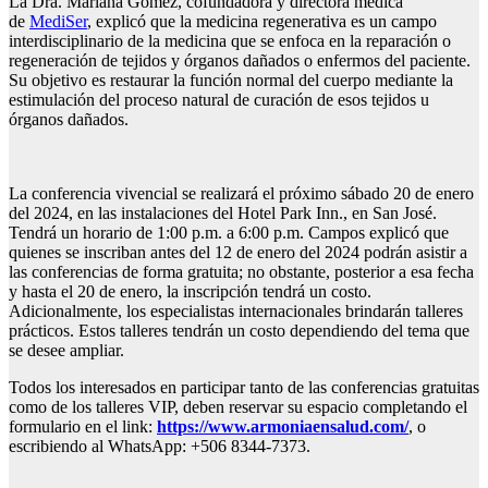
La Dra. Mariana Gómez, cofundadora y directora médica
de
MediSer
, explicó que la medicina regenerativa es un campo
interdisciplinario de la medicina que se enfoca en la reparación o
regeneración de tejidos y órganos dañados o enfermos del paciente.
Su objetivo es restaurar la función normal del cuerpo mediante la
estimulación del proceso natural de curación de esos tejidos u
órganos dañados.
La conferencia vivencial se realizará el próximo sábado 20 de enero
del 2024, en las instalaciones del Hotel Park Inn., en San José.
Tendrá un horario de 1:00 p.m. a 6:00 p.m. Campos explicó que
quienes se inscriban antes del 12 de enero del 2024 podrán asistir a
las conferencias de forma gratuita; no obstante, posterior a esa fecha
y hasta el 20 de enero, la inscripción tendrá un costo.
Adicionalmente, los especialistas internacionales brindarán talleres
prácticos. Estos talleres tendrán un costo dependiendo del tema que
se desee ampliar.
Todos los interesados en participar tanto de las conferencias gratuitas
como de los talleres VIP, deben reservar su espacio completando el
formulario en el link:
https://www.armoniaensalud.
com/
,
o
escribiendo al WhatsApp: +506 8344-7373.