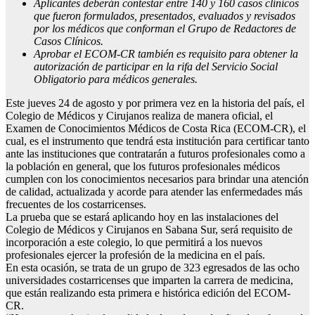
Aplicantes deberán contestar entre 140 y 160 casos clínicos
que fueron formulados, presentados, evaluados y revisados
por los médicos que conforman el Grupo de Redactores de
Casos Clínicos.
Aprobar el ECOM-CR también es requisito para obtener la
autorización de participar en la rifa del Servicio Social
Obligatorio para médicos generales.
Este jueves 24 de agosto y por primera vez en la historia del país, el
Colegio de Médicos y Cirujanos realiza de manera oficial, el
Examen de Conocimientos Médicos de Costa Rica (ECOM-CR), el
cual, es el instrumento que tendrá esta institución para certificar tanto
ante las instituciones que contratarán a futuros profesionales como a
la población en general, que los futuros profesionales médicos
cumplen con los conocimientos necesarios para brindar una atención
de calidad, actualizada y acorde para atender las enfermedades más
frecuentes de los costarricenses.
La prueba que se estará aplicando hoy en las instalaciones del
Colegio de Médicos y Cirujanos en Sabana Sur, será requisito de
incorporación a este colegio, lo que permitirá a los nuevos
profesionales ejercer la profesión de la medicina en el país.
En esta ocasión, se trata de un grupo de 323 egresados de las ocho
universidades costarricenses que imparten la carrera de medicina,
que están realizando esta primera e histórica edición del ECOM-
CR.