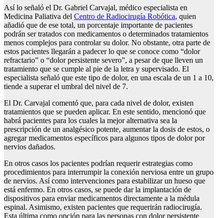
Así lo señaló el Dr. Gabriel Carvajal, médico especialista en
Medicina Paliativa del
Centro de Radiocirugía Robótica
, quien
añadió que de ese total, un porcentaje importante de pacientes
podrán ser tratados con medicamentos o determinados tratamientos
menos complejos para controlar su dolor. No obstante, otra parte de
estos pacientes llegarán a padecer lo que se conoce como “dolor
refractario” o “dolor persistente severo”, a pesar de que lleven un
tratamiento que se cumple al pie de la letra y supervisado. El
especialista señaló que este tipo de dolor, en una escala de un 1 a 10,
tiende a superar el umbral del nivel de 7.
El Dr. Carvajal comentó que, para cada nivel de dolor, existen
tratamientos que se pueden aplicar. En este sentido, mencionó que
habrá pacientes para los cuales la mejor alternativa sea la
prescripción de un analgésico potente, aumentar la dosis de estos, o
agregar medicamentos específicos para algunos tipos de dolor por
nervios dañados.
En otros casos los pacientes podrían requerir estrategias como
procedimientos para interrumpir la conexión nerviosa entre un grupo
de nervios. Así como intervenciones para estabilizar un hueso que
está enfermo. En otros casos, se puede dar la implantación de
dispositivos para enviar medicamentos directamente a la médula
espinal. Asimismo, existen pacientes que requerirán radiocirugía.
Esta última como opción para las personas con dolor persistente