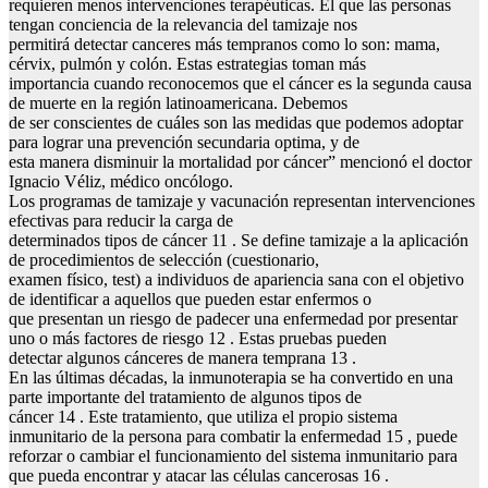
requieren menos intervenciones terapéuticas. El que las personas
tengan conciencia de la relevancia del tamizaje nos
permitirá detectar canceres más tempranos como lo son: mama,
cérvix, pulmón y colón. Estas estrategias toman más
importancia cuando reconocemos que el cáncer es la segunda causa
de muerte en la región latinoamericana. Debemos
de ser conscientes de cuáles son las medidas que podemos adoptar
para lograr una prevención secundaria optima, y de
esta manera disminuir la mortalidad por cáncer” mencionó el doctor
Ignacio Véliz, médico oncólogo.
Los programas de tamizaje y vacunación representan intervenciones
efectivas para reducir la carga de
determinados tipos de cáncer 11 . Se define tamizaje a la aplicación
de procedimientos de selección (cuestionario,
examen físico, test) a individuos de apariencia sana con el objetivo
de identificar a aquellos que pueden estar enfermos o
que presentan un riesgo de padecer una enfermedad por presentar
uno o más factores de riesgo 12 . Estas pruebas pueden
detectar algunos cánceres de manera temprana 13 .
En las últimas décadas, la inmunoterapia se ha convertido en una
parte importante del tratamiento de algunos tipos de
cáncer 14 . Este tratamiento, que utiliza el propio sistema
inmunitario de la persona para combatir la enfermedad 15 , puede
reforzar o cambiar el funcionamiento del sistema inmunitario para
que pueda encontrar y atacar las células cancerosas 16 .