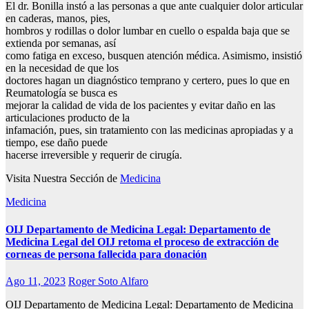
El dr. Bonilla instó a las personas a que ante cualquier dolor articular
en caderas, manos, pies,
hombros y rodillas o dolor lumbar en cuello o espalda baja que se
extienda por semanas, así
como fatiga en exceso, busquen atención médica. Asimismo, insistió
en la necesidad de que los
doctores hagan un diagnóstico temprano y certero, pues lo que en
Reumatología se busca es
mejorar la calidad de vida de los pacientes y evitar daño en las
articulaciones producto de la
infamación, pues, sin tratamiento con las medicinas apropiadas y a
tiempo, ese daño puede
hacerse irreversible y requerir de cirugía.
Visita Nuestra Sección de
Medicina
Medicina
OIJ Departamento de Medicina Legal: Departamento de
Medicina Legal del OIJ retoma el proceso de extracción de
corneas de persona fallecida para donación
Ago 11, 2023
Roger Soto Alfaro
OIJ
Departamento de Medicina Legal
: Departamento de Medicina