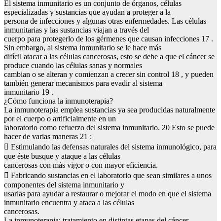
El sistema inmunitario es un conjunto de órganos, células
especializadas y sustancias que ayudan a proteger a la
persona de infecciones y algunas otras enfermedades. Las células
inmunitarias y las sustancias viajan a través del
cuerpo para protegerlo de los gérmenes que causan infecciones 17 .
Sin embargo, al sistema inmunitario se le hace más
difícil atacar a las células cancerosas, esto se debe a que el cáncer se
produce cuando las células sanas y normales
cambian o se alteran y comienzan a crecer sin control 18 , y pueden
también generar mecanismos para evadir al sistema
inmunitario 19 .
¿Cómo funciona la inmunoterapia?
La inmunoterapia emplea sustancias ya sea producidas naturalmente
por el cuerpo o artificialmente en un
laboratorio como refuerzo del sistema inmunitario. 20 Esto se puede
hacer de varias maneras 21 :
 Estimulando las defensas naturales del sistema inmunológico, para
que éste busque y ataque a las células
cancerosas con más vigor o con mayor eficiencia.
 Fabricando sustancias en el laboratorio que sean similares a unos
componentes del sistema inmunitario y
usarlas para ayudar a restaurar o mejorar el modo en que el sistema
inmunitario encuentra y ataca a las células
cancerosas.
La inmunoterapia: tratamiento en distintas etapas del cáncer