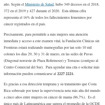
año. Según el
Ministerio de Salud
, hubo 349 decesos en el 2018,
372 en el 2019 y 427 durante el 2020. Esta última cifra
representa el 16% de todos los fallecimientos femeninos por
cáncer registrados en el país.
Precisamente, para permitirle a más mujeres una atención
inmediata y acceso a este examen vital, la Fundación Clínicas sin
Fronteras estará realizando mamografías por tan solo 10 mil
colones los días 29, 30 y 31 de marzo, en las sedes de Pavas
(Diagonal noroeste de Plaza Rohrmoser) y Terrazas (contiguo al
Centro Comercial del Sur). Para agendar una cita o solicitar más
2227 2221.
información pueden comunicarse al
Es gracias a esa detección temprana y su tratamiento que Costa
Rica sobresale por tener la supervivencia neta más alta del mundo
a cinco años entre mujeres en cáncer de mama (86,7%). Es el
único país de Latinoamérica que supera el promedio de la OCDE