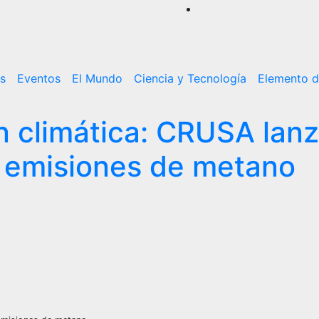
es
Eventos
El Mundo
Ciencia y Tecnología
Elemento d
n climática: CRUSA lan
as emisiones de metano