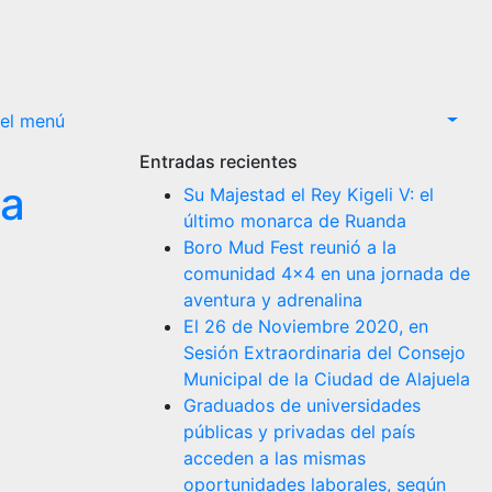
el menú
Entradas recientes
za
Su Majestad el Rey Kigeli V: el
último monarca de Ruanda
Boro Mud Fest reunió a la
comunidad 4×4 en una jornada de
aventura y adrenalina
El 26 de Noviembre 2020, en
Sesión Extraordinaria del Consejo
Municipal de la Ciudad de Alajuela
Graduados de universidades
públicas y privadas del país
acceden a las mismas
oportunidades laborales, según