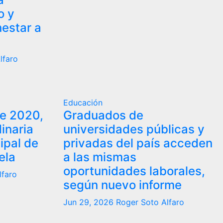
o y
estar a
lfaro
Educación
re 2020,
Graduados de
inaria
universidades públicas y
ipal de
privadas del país acceden
ela
a las mismas
oportunidades laborales,
lfaro
según nuevo informe
Jun 29, 2026
Roger Soto Alfaro