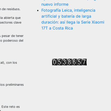
nuevo informe
n de residuos.
Fotografía Leica, inteligencia
artificial y batería de larga
ia abierta que
duración: así llega la Serie Xiaomi
sectores clave
17T a Costa Rica
A pesar de tener
ero poderoso del
l), con los
ios preliminares
. Este reto es