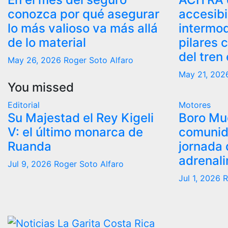
conozca por qué asegurar
accesibi
lo más valioso va más allá
intermo
de lo material
pilares c
del tren 
May 26, 2026
Roger Soto Alfaro
May 21, 202
You missed
Editorial
Motores
Su Majestad el Rey Kigeli
Boro Mud
V: el último monarca de
comunid
Ruanda
jornada 
adrenali
Jul 9, 2026
Roger Soto Alfaro
Jul 1, 2026
R