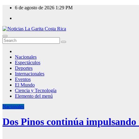
Skip
6 de agosto de 2026
1:29 PM
to
content
Nacionales
Espectáculos
Deportes
Internacionales
Eventos
El Mundo
Ciencia y Tecnología
Elemento del menú
Nacionales
Dos Pinos continúa impulsando t