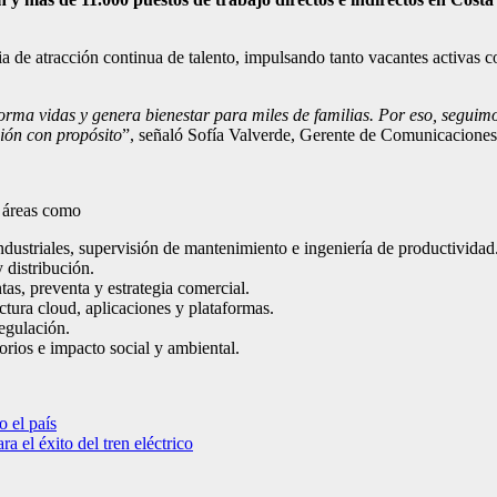
ia de atracción continua de talento, impulsando tanto vacantes activas co
rma vidas y genera bienestar para miles de familias. Por eso, seguim
ción con propósito
”, señaló Sofía Valverde, Gerente de Comunicaciones
n áreas como
ndustriales, supervisión de mantenimiento e ingeniería de productividad
 distribución.
tas, preventa y estrategia comercial.
ctura cloud, aplicaciones y plataformas.
egulación.
orios e impacto social y ambiental.
 el país
 el éxito del tren eléctrico