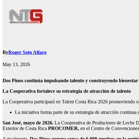
By
Roger Soto Alfaro
May 13, 2026
Dos Pinos continúa impulsando talento y construyendo bienestar 
La Cooperativa fortalece su estrategia de atracción de talento
La Cooperativa participará en Talent Costa Rica 2026 promoviendo opor
La iniciativa forma parte de su estrategia de atracción continua 
San José, mayo de 2026.
La Cooperativa de Productores de Leche Do
Exterior de Costa Rica
PROCOMER,
en el Centro de Convenciones,
Actualmente,
Dos Pinos genera cerca de 6.000 empleos en la región