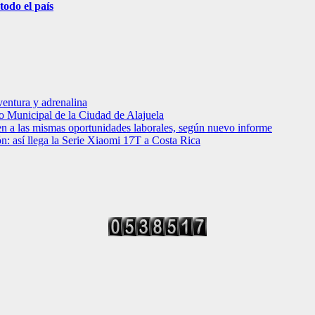
todo el país
entura y adrenalina
o Municipal de la Ciudad de Alajuela
en a las mismas oportunidades laborales, según nuevo informe
ción: así llega la Serie Xiaomi 17T a Costa Rica