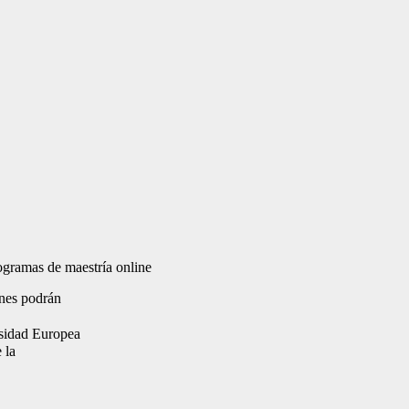
gramas de maestría online
ones podrán
rsidad Europea
 la