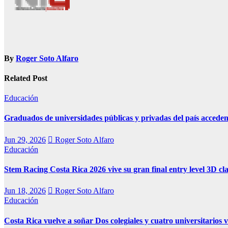
By
Roger Soto Alfaro
Related Post
Educación
Graduados de universidades públicas y privadas del país acceden
Jun 29, 2026
Roger Soto Alfaro
Educación
Stem Racing Costa Rica 2026 vive su gran final entry level 3D cla
Jun 18, 2026
Roger Soto Alfaro
Educación
Costa Rica vuelve a soñar Dos colegiales y cuatro universitarios