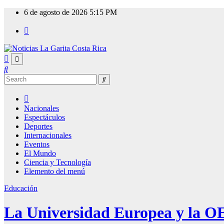
Skip
6 de agosto de 2026
5:15 PM
to
content
Nacionales
Espectáculos
Deportes
Internacionales
Eventos
El Mundo
Ciencia y Tecnología
Elemento del menú
Educación
La Universidad Europea y la OE