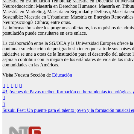
Maestría en Estimulación Temprana; Maestría en Docencia Universitar
Neuroeducación; Maestría en Derechos Humanos; Maestría en Tributa
Maestría en Marketing; Maestría en Seguridad y Defensa; Maestría en
Sostenible; Maestría en Urbanismo; Maestría en Energías Renovables
Neuropsicología Clínica; entre otras.
La información sobre los programas ofertados, los requisitos de admis
postulación puede consultarse en este enlace.
La colaboración entre la SG/OEA y la Universidad Europea ofrece la
continuar su educación de postgrado sin tener que salir de sus países d
iniciativa se une a otras de la Institución para el desarrollo del talento
aspira a contribuir con la mejora de los estándares de vida de los indiv
comunidades en las Américas.
Visita Nuestra Sección de
Educación
Navegación
43 jóvenes de Pavas reciben formación en herramientas tecnológicas y
de
entradas
Suzuki Fest: Un puente para el talento joven y la formación musical 