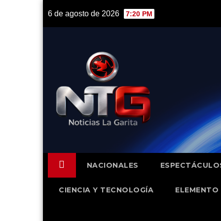
Skip
6 de agosto de 2026
7:20 PM
to
content
NACIONALES
ESPECTÁCULO
CIENCIA Y TECNOLOGÍA
ELEMENTO 