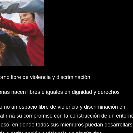
rno libre de violencia y discriminación
as nacen libres e iguales en dignidad y derechos
mo un espacio libre de violencia y discriminación en
eafirma su compromiso con la construcción de un entorn
tuoso, en donde todos sus miembros puedan desarrollars