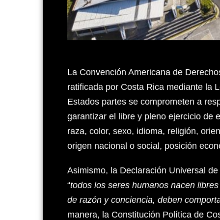
La Convención Americana de Derecho
ratificada por Costa Rica mediante la 
Estados partes se comprometen a respe
garantizar el libre y pleno ejercicio de
raza, color, sexo, idioma, religión, orie
origen nacional o social, posición econ
Asimismo, la Declaración Universal d
“
todos los seres humanos nacen libres
de razón y conciencia, deben comporta
manera, la Constitución Política de Cos