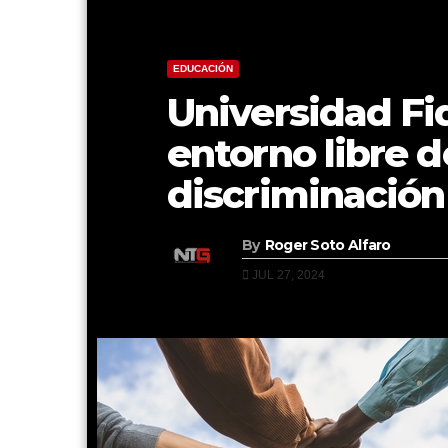
EDUCACIÓN
Universidad Fi
entorno libre d
discriminación
By
Roger Soto Alfaro
JUL 27, 2024