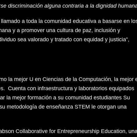
arse discriminación alguna contraria a la dignidad human
lamado a toda la comunidad educativa a basarse en lo
umana y a promover una cultura de paz, inclusión y
viduo sea valorado y tratado con equidad y justicia”,
o la mejor U en Ciencias de la Computación, la mejor 
es. Cuenta con infraestructura y laboratorios equipados
ar la mejor formación a su comunidad estudiantes Su
 y su metodología de enseñanza STEM le otorgan una
bson Collaborative for Entrepreneurship Education, un