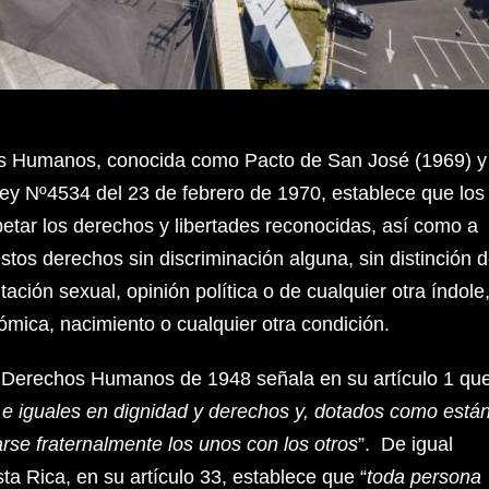
s Humanos, conocida como Pacto de San José (1969) y
Ley Nº4534 del 23 de febrero de 1970, establece que los
tar los derechos y libertades reconocidas, así como a
 estos derechos sin discriminación alguna, sin distinción 
ntación sexual, opinión política o de cualquier otra índole
ómica, nacimiento o cualquier otra condición.
e Derechos Humanos de 1948 señala en su artículo 1 qu
 e iguales en dignidad y derechos y, dotados como está
rse fraternalmente los unos con los otros
”. De igual
ta Rica, en su artículo 33, establece que “
toda persona