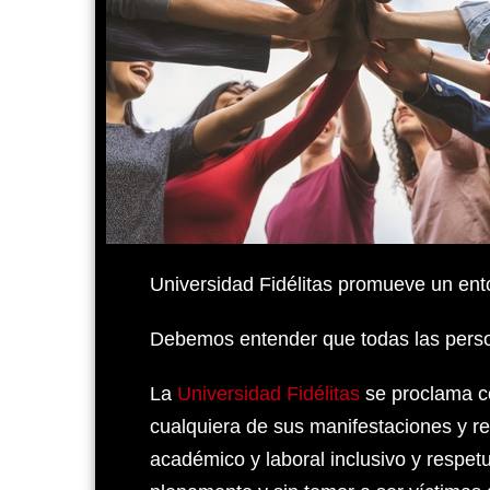
Universidad Fidélitas promueve un ento
Debemos entender que todas las person
La
Universidad Fidélitas
se proclama co
cualquiera de sus manifestaciones y r
académico y laboral inclusivo y respe