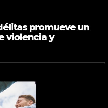
délitas promueve un
e violencia y