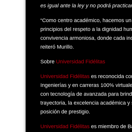
es igual ante la ley y no podrá practic
“Como centro académico, hacemos un l
principios del respeto a la dignidad h
convivencia armoniosa, donde cada indi
reiteró Murillo.
Sobre
Universidad Fidélitas
Universidad Fidélitas
es reconocida com
Ingenierías y en carreras 100% virtual
con tecnología de avanzada para brind
trayectoria, la excelencia académica
posición de prestigio.
Universidad Fidélitas
es miembro de Ba