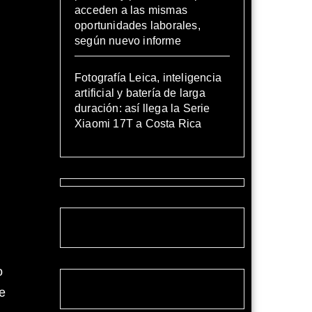
acceden a las mismas
oportunidades laborales,
según nuevo informe
Fotografía Leica, inteligencia
artificial y batería de larga
duración: así llega la Serie
Xiaomi 17T a Costa Rica
o
e