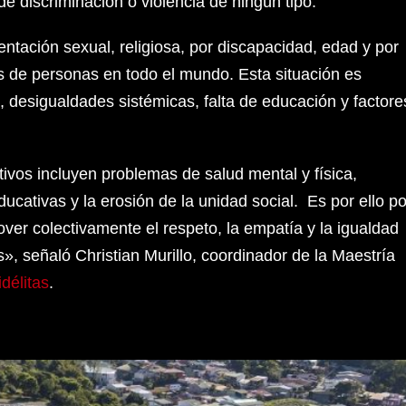
e discriminación o violencia de ningún tipo.
ientación sexual, religiosa, por discapacidad, edad y por
s de personas en todo el mundo. Esta situación es
, desigualdades sistémicas, falta de educación y factore
vos incluyen problemas de salud mental y física,
ucativas y la erosión de la unidad social. Es por ello po
er colectivamente el respeto, la empatía y la igualdad
», señaló Christian Murillo, coordinador de la Maestría
délitas
.