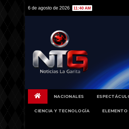
Skip
6 de agosto de 2026
11:40 AM
to
content
NACIONALES
ESPECTÁCUL
CIENCIA Y TECNOLOGÍA
ELEMENTO 