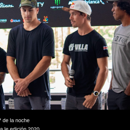
7 de la noche
a le edición 2020