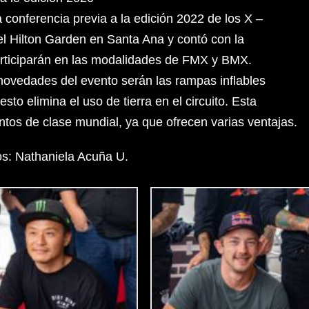
 conferencia previa a la edición 2022 de los X –
tel Hilton Garden en Santa Ana y contó con la
participarán en las modalidades de FMX y BMX.
 novedades del evento serán las rampas inflables
sto elimina el uso de tierra en el circuito. Esta
ntos de clase mundial, ya que ofrecen varias ventajas.
os: Nathaniela Acuña U.