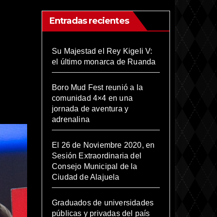
Entradas recientes
Su Majestad el Rey Kigeli V:
el último monarca de Ruanda
Boro Mud Fest reunió a la
comunidad 4×4 en una
jornada de aventura y
adrenalina
El 26 de Noviembre 2020, en
Sesión Extraordinaria del
Consejo Municipal de la
Ciudad de Alajuela
Graduados de universidades
públicas y privadas del país