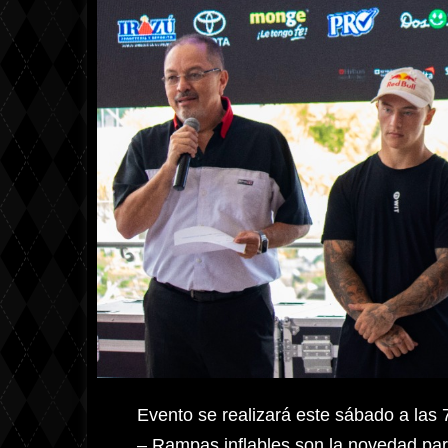
Evento se realizará este sábado a las 
– Rampas inflables son la novedad par