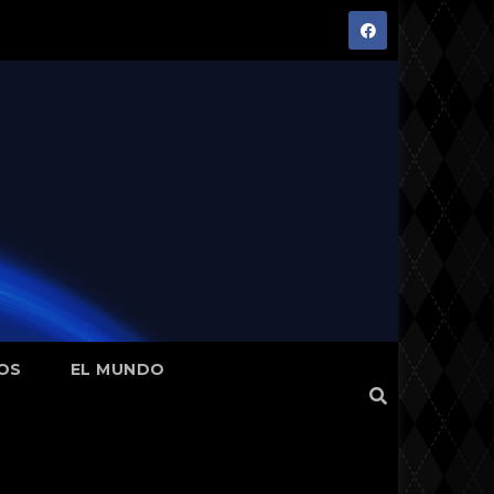
OS
EL MUNDO