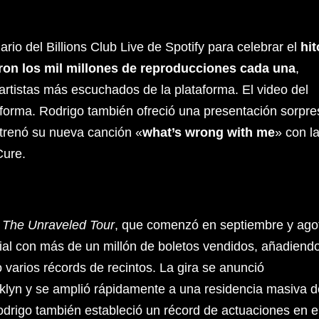
io del Billions Club Live de Spotify para celebrar el
hit
on los mil millones de reproducciones cada una
,
 artistas más escuchados de la plataforma. El video del
taforma. Rodrigo también ofreció una presentación sorpre
trenó su nueva canción «
what’s wrong with me
» con l
Cure.
a
The Unraveled Tour
, que comenzó en septiembre y ago
ial con más de un millón de boletos vendidos, añadiend
varios récords de recintos. La gira se anunció
oklyn y se amplió rápidamente a una residencia masiva d
odrigo también estableció un récord de actuaciones en e