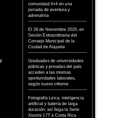
comunidad 4×4 en una
jornada de aventura y
adrenalina
El 26 de Noviembre 2020, en
Sesión Extraordinaria del
Consejo Municipal de la
Ciudad de Alajuela
l
Graduados de universidades
públicas y privadas del país
acceden a las mismas
oportunidades laborales,
según nuevo informe
Fotografía Leica, inteligencia
artificial y batería de larga
duración: así llega la Serie
Xiaomi 17T a Costa Rica