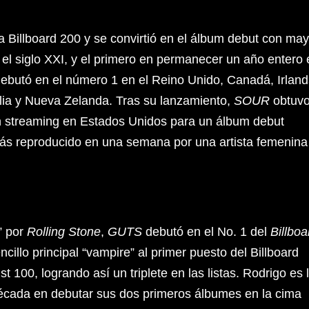
a Billboard 200 y se convirtió en el álbum debut con may
n el siglo XXI, y el primero en permanecer un año entero
butó en el número 1 en el Reino Unido, Canadá, Irland
lia y Nueva Zelanda. Tras su lanzamiento,
SOUR
obtuv
 streaming en Estados Unidos para un álbum debut
más reproducido en una semana por una artista femenina
” por
Rolling Stone
,
GUTS
debutó en el No. 1 del
Billboa
ncillo principal “vampire” al primer puesto del Billboard
st 100, logrando así un triplete en las listas. Rodrigo es 
década en debutar sus dos primeros álbumes en la cima