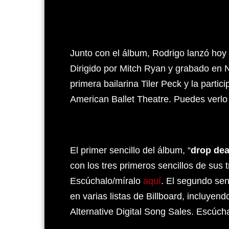
Junto con el álbum, Rodrigo lanzó hoy e
Dirigido por Mitch Ryan y grabado en N
primera bailarina Tiler Peck y la partic
American Ballet Theatre. Puedes verl
El primer sencillo del álbum, “
drop de
con los tres primeros sencillos de sus
Escúchalo/míralo
aquí
. El segundo senc
en varias listas de Billboard, incluyen
Alternative Digital Song Sales. Escúch