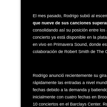
El mes pasado, Rodrigo subió al escenar
que nueve de sus canciones superar
consolidando así su posición entre los
concierto ya está disponible en la pla
en vivo en Primavera Sound, donde es
colaboración de Robert Smith de The 
Rodrigo anunció recientemente su gir
rápidamente las entradas a nivel mund
fechas debido a la demanda y batiendo 
inicialmente con cuatro fechas en Bro
10 conciertos en el Barclays Center. R