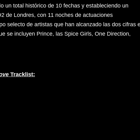
 un total histórico de 10 fechas y estableciendo un
l O2 de Londres, con 11 noches de actuaciones
o selecto de artistas que han alcanzado las dos cifras 
ue se incluyen Prince, las Spice Girls, One Direction,
love
Tracklist: