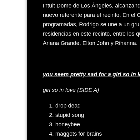
Intuit Dome de Los Ángeles, alcanzando
nuevo referente para el recinto. En e
programadas, Rodrigo se une a un grup
residencias en este recinto, entre los q
Ariana Grande, Elton John y Rihanna.
you seem pretty sad for a girl so in 
girl so in love (SIDE A)
drop dead
stupid song
honeybee
maggots for brains