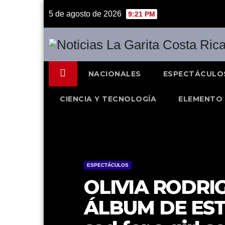
Skip
5 de agosto de 2026
9:21 PM
to
content
NACIONALES
ESPECTÁCULO
CIENCIA Y TECNOLOGÍA
ELEMENTO 
ESPECTÁCULOS
OLIVIA RODRI
ÁLBUM DE EST