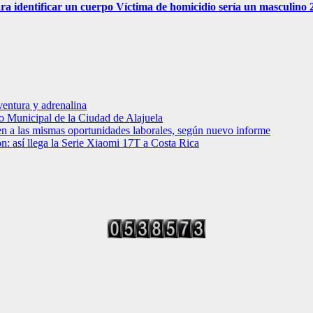
ra identificar un cuerpo Víctima de homicidio sería un masculino
entura y adrenalina
o Municipal de la Ciudad de Alajuela
en a las mismas oportunidades laborales, según nuevo informe
ción: así llega la Serie Xiaomi 17T a Costa Rica