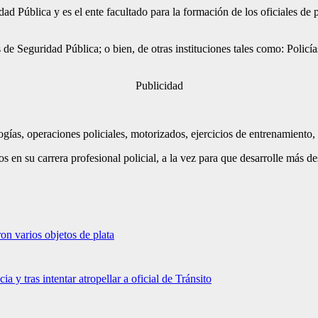
d Pública y es el ente facultado para la formación de los oficiales de p
s de Seguridad Pública; o bien, de otras instituciones tales como: Policí
Publicidad
gías, operaciones policiales, motorizados, ejercicios de entrenamiento, 
s en su carrera profesional policial, a la vez para que desarrolle más de
on varios objetos de plata
ia y tras intentar atropellar a oficial de Tránsito