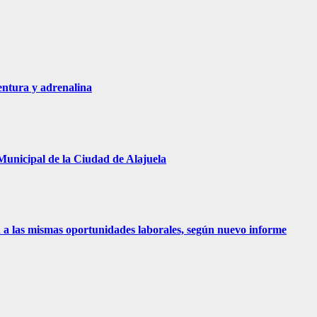
entura y adrenalina
Municipal de la Ciudad de Alajuela
 a las mismas oportunidades laborales, según nuevo informe