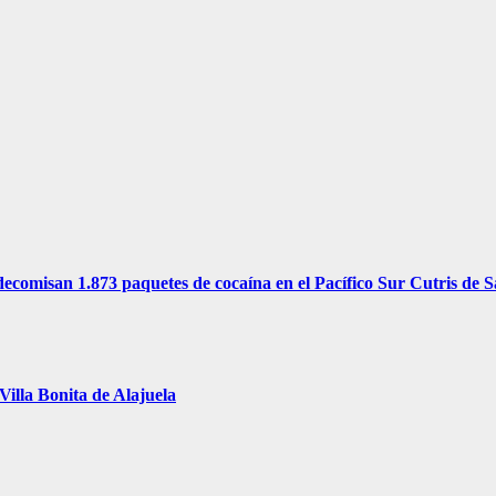
ecomisan 1.873 paquetes de cocaína en el Pacífico Sur Cutris de Sa
illa Bonita de Alajuela