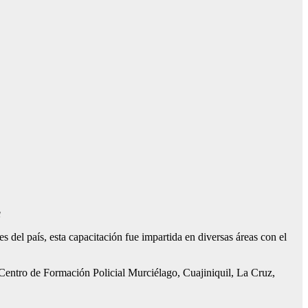
a
s del país, esta capacitación fue impartida en diversas áreas con el
 Centro de Formación Policial Murciélago, Cuajiniquil, La Cruz,