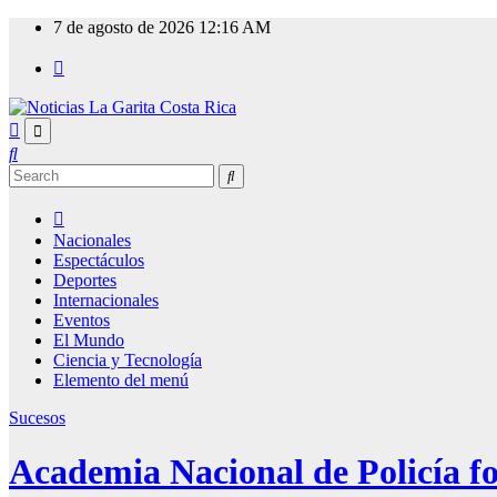
Skip
7 de agosto de 2026
12:16 AM
to
content
Nacionales
Espectáculos
Deportes
Internacionales
Eventos
El Mundo
Ciencia y Tecnología
Elemento del menú
Sucesos
Academia Nacional de Policía fo