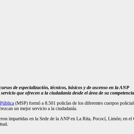
n cursos de especialización, técnicos, básicos y de ascenso en la ANP
 servicio que ofrecen a la ciudadanía desde el área de su competenci
 Pública
(MSP) formó a 8.501 policías de los diferentes cuerpos policiale
ofrezcan un mejor servicio a la ciudadanía.
ueron impartidas en la Sede de la ANP en La Rita, Pococí, Limón; en el
tual.