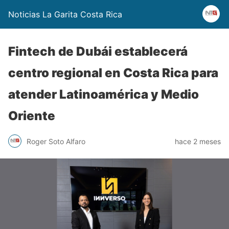
Noticias La Garita Costa Rica
Fintech de Dubái establecerá
centro regional en Costa Rica para
atender Latinoamérica y Medio
Oriente
Roger Soto Alfaro
hace 2 meses