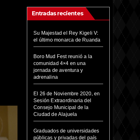
Entradas recientes
Su Majestad el Rey Kigeli V:
el último monarca de Ruanda
Boro Mud Fest reunió a la
comunidad 4×4 en una
jornada de aventura y
adrenalina
El 26 de Noviembre 2020, en
Sesión Extraordinaria del
Consejo Municipal de la
Ciudad de Alajuela
Graduados de universidades
públicas y privadas del país