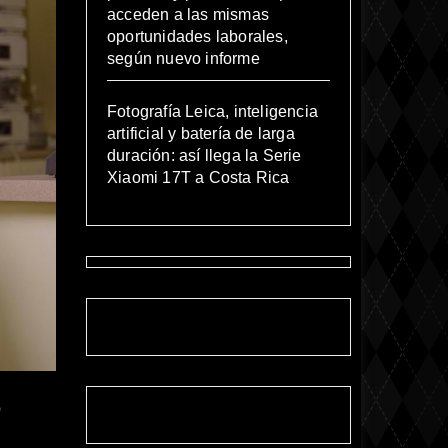
acceden a las mismas
oportunidades laborales,
según nuevo informe
Fotografía Leica, inteligencia
artificial y batería de larga
duración: así llega la Serie
Xiaomi 17T a Costa Rica
o