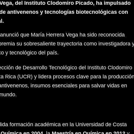
Vega, del Instituto Clodomiro Picado, ha impulsado
de antivenenos y tecnologías biotecnológicas con
l.
 anunció que María Herrera Vega ha sido reconocida
remia su sobresaliente trayectoria como investigadora 
co y tecnológico del país.
cción de Desarrollo Tecnológico del Instituto Clodomiro
a Rica (UCR) y lidera procesos clave para la producció
e antivenenos, insumos esenciales para salvar vidas en
 mundo.
lida formación académica en la Universidad de Costa
n Química en 2004
, la
Maestría en Química en 2012
y