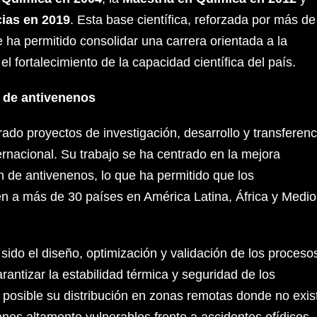
ias en 2019
. Esta base científica, reforzada por más de
e ha permitido consolidar una carrera orientada a la
el fortalecimiento de la capacidad científica del país.
n de antivenenos
ado proyectos de investigación, desarrollo y transferenc
ernacional. Su trabajo se ha centrado en la mejora
 de antivenenos, lo que ha permitido que los
en a más de 30 países en América Latina, África y Medio
ido el diseño, optimización y validación de los proceso
arantizar la estabilidad térmica y seguridad de los
posible su distribución en zonas remotas donde no exis
ones altamente vulnerables frente a accidentes ofídicos.