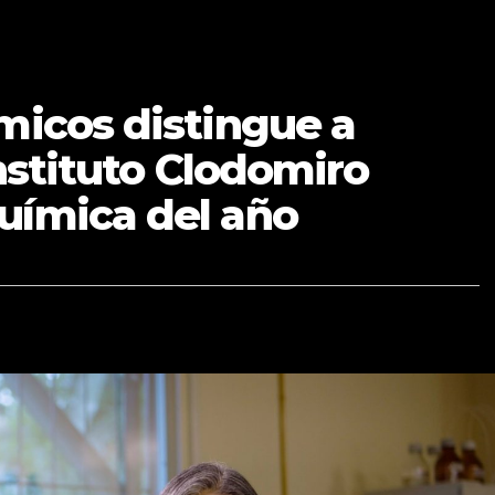
micos distingue a
Instituto Clodomiro
uímica del año