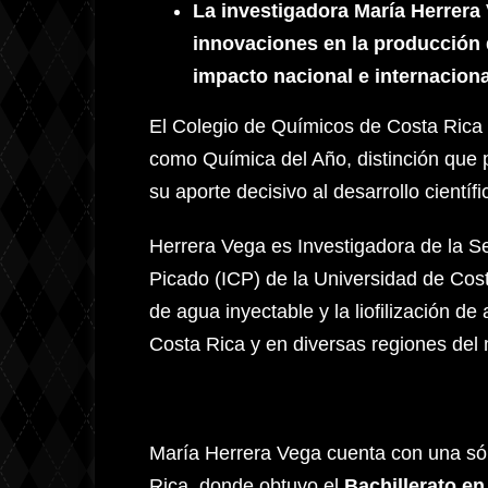
La investigadora María Herrera 
innovaciones en la producción 
impacto nacional e internaciona
El Colegio de Químicos de Costa Rica
como Química del Año, distinción que p
su aporte decisivo al desarrollo científi
Herrera Vega es Investigadora de la Se
Picado (ICP) de la Universidad de Cost
de agua inyectable y la liofilización d
Costa Rica y en diversas regiones del
María Herrera Vega cuenta con una só
Rica, donde obtuvo el
Bachillerato e