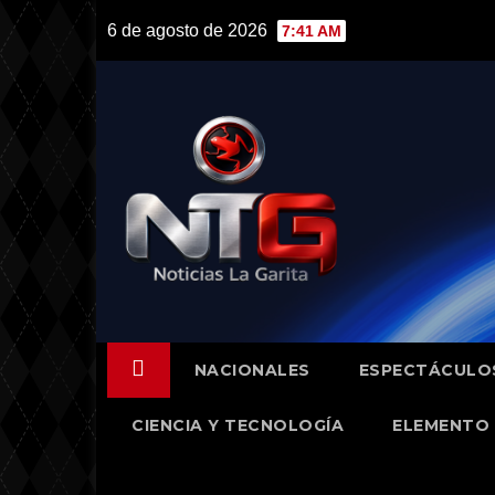
Skip
6 de agosto de 2026
7:41 AM
to
content
NACIONALES
ESPECTÁCULO
CIENCIA Y TECNOLOGÍA
ELEMENTO 