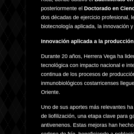
posteriormente el
Doctorado en Cienc
dos décadas de ejercicio profesional, l
biotecnología aplicada, la innovación y 
Innovación aplicada a la producció
Durante 20 años, Herrera Vega ha lider
tecnológica con impacto nacional e int
continua de los procesos de producción
inmunobiológicos costarricenses llegu
Oriente.
Uno de sus aportes más relevantes ha s
de liofilización, una etapa clave para g
antivenenos. Estas mejoras han hecho 
cadena de frío, beneficiando a poblaci