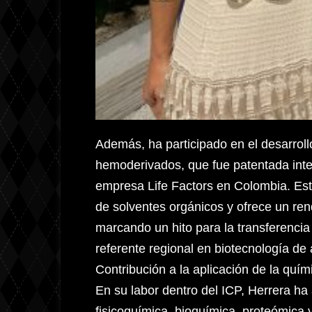
Además, ha participado en el desarrol
hemoderivados, que fue patentada inter
empresa Life Factors en Colombia. Est
de solventes orgánicos y ofrece un re
marcando un hito para la transferencia
referente regional en biotecnología de 
Contribución a la aplicación de la quí
En su labor dentro del ICP, Herrera ha
fisicoquímica, bioquímica, proteómica 