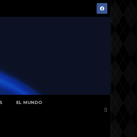
S
EL MUNDO