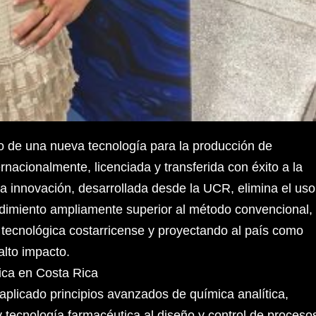
lo de una nueva tecnología para la producción de
nacionalmente, licenciada y transferida con éxito a la
a innovación, desarrollada desde la UCR, elimina el uso
ndimiento ampliamente superior al método convencional,
 tecnológica costarricense y proyectando al país como
alto impacto.
mica en Costa Rica
 aplicado principios avanzados de química analítica,
y tecnología farmacéutica al diseño y control de proceso