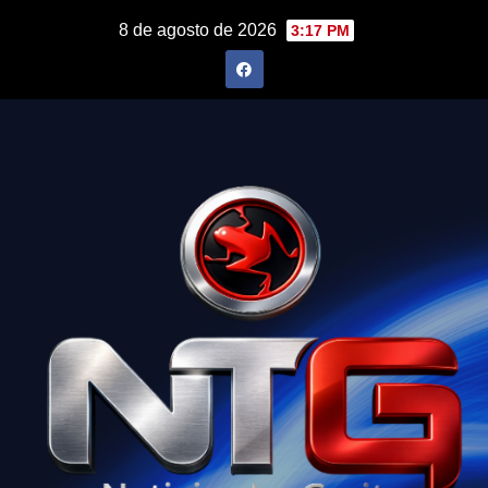
Skip
8 de agosto de 2026
3:17 PM
to
content