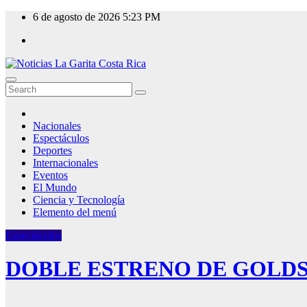
Skip
6 de agosto de 2026
5:23 PM
to
content
Nacionales
Espectáculos
Deportes
Internacionales
Eventos
El Mundo
Ciencia y Tecnología
Elemento del menú
Espectáculos
DOBLE ESTRENO DE GOLD