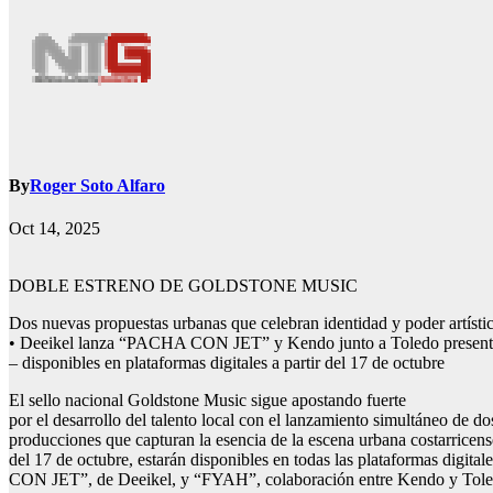
By
Roger Soto Alfaro
Oct 14, 2025
DOBLE ESTRENO DE GOLDSTONE MUSIC
Dos nuevas propuestas urbanas que celebran identidad y poder artístic
• Deeikel lanza “PACHA CON JET” y Kendo junto a Toledo prese
– disponibles en plataformas digitales a partir del 17 de octubre
El sello nacional Goldstone Music sigue apostando fuerte
por el desarrollo del talento local con el lanzamiento simultáneo de d
producciones que capturan la esencia de la escena urbana costarricense
del 17 de octubre, estarán disponibles en todas las plataformas digi
CON JET”, de Deeikel, y “FYAH”, colaboración entre Kendo y Tole