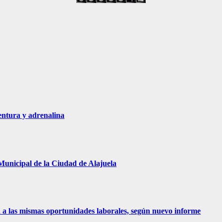
entura y adrenalina
Municipal de la Ciudad de Alajuela
 a las mismas oportunidades laborales, según nuevo informe