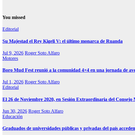
You missed
Editorial
Su Majestad el Rey Kigeli V: el último monarca de Ruanda
Jul 9, 2026
Roger Soto Alfaro
Motores
Boro Mud Fest reunió a la comunidad 4×4 en una jornada de av
Jul 1, 2026
Roger Soto Alfaro
Editorial
El 26 de Noviembre 2020, en Sesión Extraordinaria del Consejo 
Jun 30, 2026
Roger Soto Alfaro
Educación
Graduados de universidades públicas y privadas del país acceden