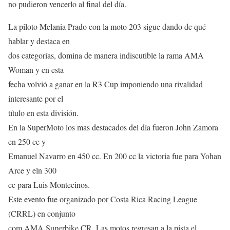
no pudieron vencerlo al final del día.
La piloto Melania Prado con la moto 203 sigue dando de qué
hablar y destaca en
dos categorías, domina de manera indiscutible la rama AMA
Woman y en esta
fecha volvió a ganar en la R3 Cup imponiendo una rivalidad
interesante por el
título en esta división.
En la SuperMoto los mas destacados del día fueron John Zamora
en 250 cc y
Emanuel Navarro en 450 cc. En 200 cc la victoria fue para Yohan
Arce y eln 300
cc para Luis Montecinos.
Este evento fue organizado por Costa Rica Racing League
(CRRL) en conjunto
com AMA Superbike CR. Las motos regresan a la pista el