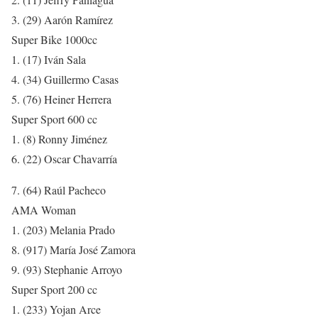
3. (29) Aarón Ramírez
Super Bike 1000cc
1. (17) Iván Sala
4. (34) Guillermo Casas
5. (76) Heiner Herrera
Super Sport 600 cc
1. (8) Ronny Jiménez
6. (22) Oscar Chavarría
7. (64) Raúl Pacheco
AMA Woman
1. (203) Melania Prado
8. (917) María José Zamora
9. (93) Stephanie Arroyo
Super Sport 200 cc
1. (233) Yojan Arce