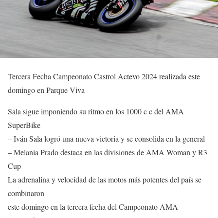
Tercera Fecha Campeonato Castrol Actevo 2024 realizada este
domingo en Parque Viva
Sala sigue imponiendo su ritmo en los 1000 c c del AMA
SuperBike
– Iván Sala logró una nueva victoria y se consolida en la general
– Melania Prado destaca en las divisiones de AMA Woman y R3
Cup
La adrenalina y velocidad de las motos más potentes del país se
combinaron
este domingo en la tercera fecha del Campeonato AMA