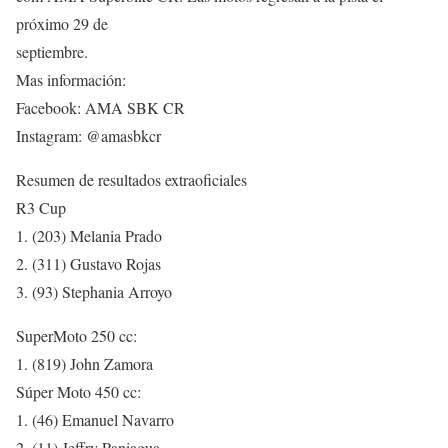
próximo 29 de
septiembre.
Mas información:
Facebook: AMA SBK CR
Instagram: @amasbkcr
Resumen de resultados extraoficiales
R3 Cup
1. (203) Melania Prado
2. (311) Gustavo Rojas
3. (93) Stephania Arroyo
SuperMoto 250 cc:
1. (819) John Zamora
Súper Moto 450 cc:
1. (46) Emanuel Navarro
2. (11) Jeffry Paniagua