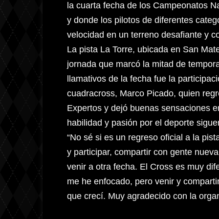
la cuarta fecha de los Campeonatos N
y donde los pilotos de diferentes cate
velocidad en un terreno desafiante y c
La pista La Torre, ubicada en San Mate
jornada que marcó la mitad de tempor
llamativos de la fecha fue la participa
cuadracross, Marco Picado, quien regr
Expertos y dejó buenas sensaciones en
habilidad y pasión por el deporte sigue
“No sé si es un regreso oficial a la pi
y participar, compartir con gente nuev
venir a otra fecha. El Cross es muy dif
me he enfocado, pero venir y comparti
que crecí. Muy agradecido con la orga