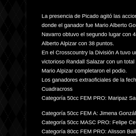
La presencia de Picado agitó las accio
donde el ganador fue Mario Alberto Gon
Navarro obtuvo el segundo lugar con 4
Alberto Alpizar con 38 puntos.
En el Crosscountry la División A tuvo u
victorioso Randall Salazar con un tota
Mario Alpizar completaron el podio.
Los ganadores extraoficiales de la fec
Cuadracross
Categoría 50cc FEM PRO: Maripaz Sa
Categoría 50cc FEM A: Jimena Gonzá
Categoría 50cc MASC PRO: Felipe Ce
Categoría 80cc FEM PRO: Alisson Ball