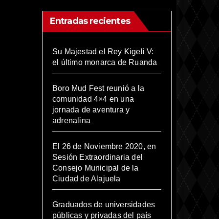
Entradas recientes
Su Majestad el Rey Kigeli V:
el último monarca de Ruanda
Boro Mud Fest reunió a la
comunidad 4×4 en una
jornada de aventura y
adrenalina
El 26 de Noviembre 2020, en
Sesión Extraordinaria del
Consejo Municipal de la
Ciudad de Alajuela
Graduados de universidades
públicas y privadas del país