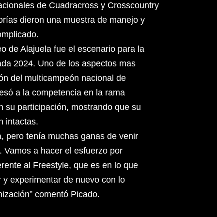
acionales de Cuadracross y Crosscountry
gorías dieron una muestra de manejo y
omplicado.
o de Alajuela fue el escenario para la
ada 2024. Uno de los aspectos mas
ción del multicampeón nacional de
esó a la competencia en la rama
 su participación, mostrando que su
n intactas.
sta, pero tenía muchas ganas de venir
a. Vamos a hacer el esfuerzo por
erente al Freestyle, que es en lo que
r y experimentar de nuevo con lo
nización” comentó Picado.