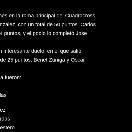
nes en la rama principal del Cuadracross,
zález, con un total de 50 puntos. Carlos
4 puntos, y el podio lo completó Jose
n interesante duelo, en el que salió
l de 25 puntos, Benet Zúñiga y Oscar
ha fueron:
las
lez
rdas
estero