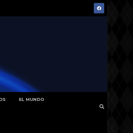
OS
EL MUNDO