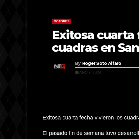
MOTORES
Exitosa cuarta 
cuadras en Sa
By
Roger Soto Alfaro
AGO 8, 2024
Exitosa cuarta fecha vivieron los cua
El pasado fin de semana tuvo desarrol