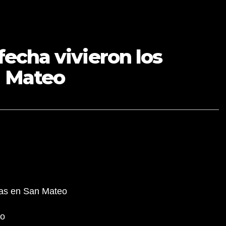
fecha vivieron los
n Mateo
dras en San Mateo
lo