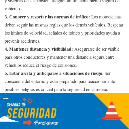
y sistemas de suspensión, asegura un funcionamiento seguro del
vehículo.
3. Conocer y respetar las normas de tráfico:
Las motocicletas
deben seguir las mismas reglas que los demás vehículos. Respetar
los límites de velocidad, señales de tráfico y prioridades ayuda a
prevenir accidentes.
4. Mantener distancia y visibilidad:
Asegurarse de ser visible
para otros conductores y mantener una distancia segura entre
vehículos reduce el riesgo de colisiones.
5. Estar alerta y anticiparse a situaciones de riesgo
: Ser
consciente del entorno y estar preparado para reaccionar ante
posibles peligros es crucial para la seguridad en carretera.