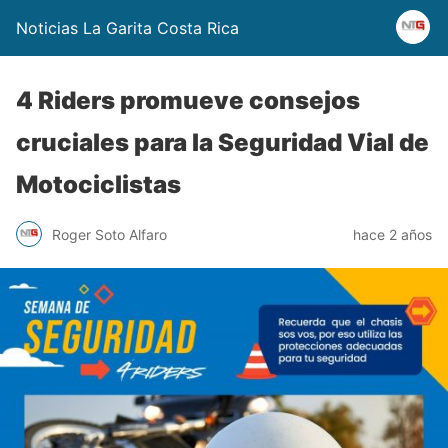
Noticias La Garita Costa Rica
4 Riders promueve consejos
cruciales para la Seguridad Vial de
Motociclistas
Roger Soto Alfaro
hace 2 años