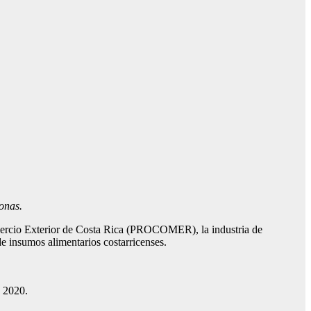
sonas.
mercio Exterior de Costa Rica (PROCOMER), la industria de
e insumos alimentarios costarricenses.
n 2020.