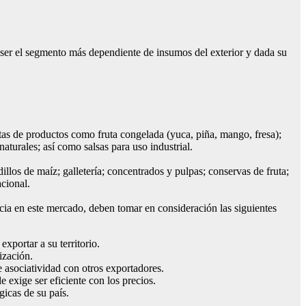
ser el segmento más dependiente de insumos del exterior y dada su
ntas de productos como fruta congelada (yuca, piña, mango, fresa);
aturales; así como salsas para uso industrial.
los de maíz; galletería; concentrados y pulpas; conservas de fruta;
cional.
cia en este mercado, deben tomar en consideración las siguientes
xportar a su territorio.
ización.
 asociatividad con otros exportadores.
 exige ser eficiente con los precios.
gicas de su país.