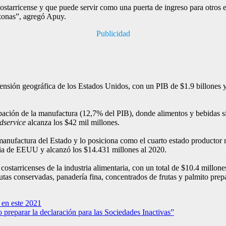
ostarricense y que puede servir como una puerta de ingreso para otros e
 zonas”, agregó Apuy.
Publicidad
nsión geográfica de los Estados Unidos, con un PIB de $1.9 billones y
icipación de la manufactura (12,7% del PIB), donde alimentos y bebidas s
dservice
alcanza los $42 mil millones.
a manufactura del Estado y lo posiciona como el cuarto estado productor
ria de EEUU y alcanzó los $14.431 millones al 2020.
ostarricenses de la industria alimentaria, con un total de $10.4 millo
frutas conservadas, panadería fina, concentrados de frutas y palmito pr
 en este 2021
preparar la declaración para las Sociedades Inactivas”