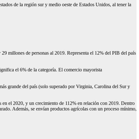
stados de la región sur y medio oeste de Estados Unidos, al tener la
 29 millones de personas al 2019. Representa el 12% del PIB del país
ignifica el 6% de la categoría. El comercio mayorista
 más grande del país (solo superado por Virginia, Carolina del Sur y
nes en el 2020, y un crecimiento de 112% en relación con 2019. Dentro
eparado. Además, se envían productos agrícolas con un proceso mínimo,