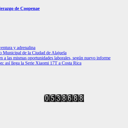
liderazgo de Coopenae
entura y adrenalina
o Municipal de la Ciudad de Alajuela
en a las mismas oportunidades laborales, según nuevo informe
ción: así llega la Serie Xiaomi 17T a Costa Rica