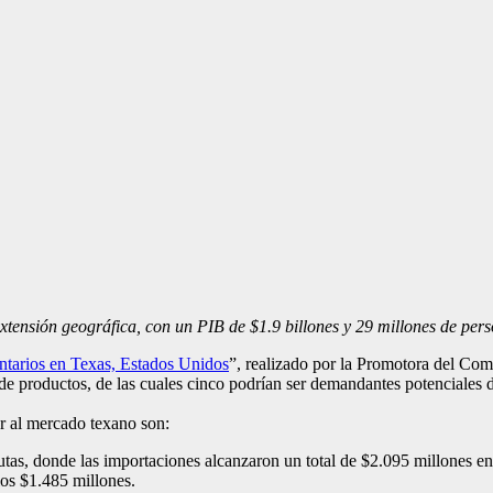
extensión geográfica, con un PIB de $1.9 billones y 29 millones de per
ntarios en Texas, Estados Unidos
”, realizado por la Promotora del Co
de productos, de las cuales cinco podrían ser demandantes potenciales d
sar al mercado texano son:
utas, donde las importaciones alcanzaron un total de $2.095 millones e
los $1.485 millones.