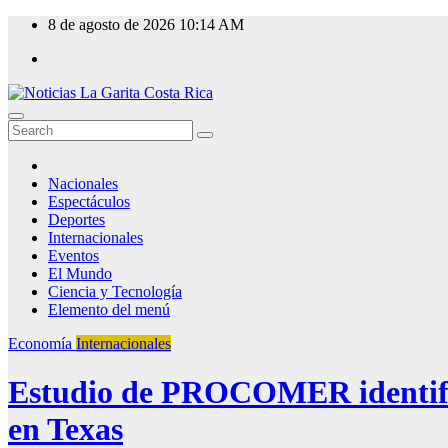
Skip
8 de agosto de 2026
10:14 AM
to
content
Nacionales
Espectáculos
Deportes
Internacionales
Eventos
El Mundo
Ciencia y Tecnología
Elemento del menú
Economía
Internacionales
Estudio de PROCOMER identific
en Texas