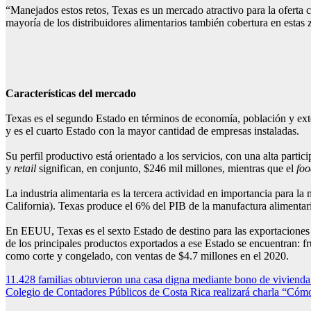
“Manejados estos retos, Texas es un mercado atractivo para la oferta c
mayoría de los distribuidores alimentarios también cobertura en estas
Características del mercado
Texas es el segundo Estado en términos de economía, población y exte
y es el cuarto Estado con la mayor cantidad de empresas instaladas.
Su perfil productivo está orientado a los servicios, con una alta part
y
retail
significan, en conjunto, $246 mil millones, mientras que el
foo
La industria alimentaria es la tercera actividad en importancia para l
California). Texas produce el 6% del PIB de la manufactura alimenta
En EEUU, Texas es el sexto Estado de destino para las exportaciones c
de los principales productos exportados a ese Estado se encuentran: 
como corte y congelado, con ventas de $4.7 millones en el 2020.
Navegación
11.428 familias obtuvieron una casa digna mediante bono de vivienda
Colegio de Contadores Públicos de Costa Rica realizará charla “Cómo 
de