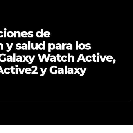
ciones de
 y salud para los
Galaxy Watch Active,
ctive2 y Galaxy