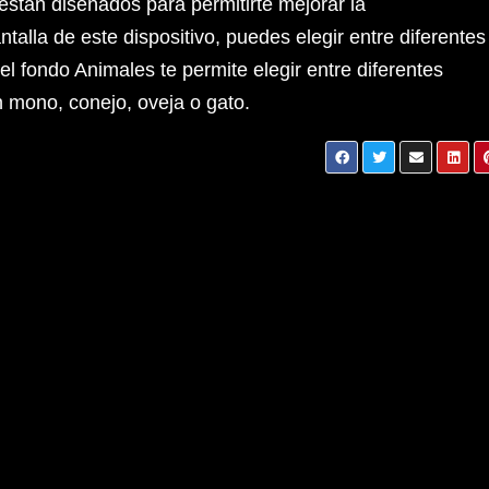
están diseñados para permitirte mejorar la
talla de este dispositivo, puedes elegir entre diferentes
el fondo Animales te permite elegir entre diferentes
 mono, conejo, oveja o gato.
s de
5G le optimizará el control de dispositivos
para disfrutar una vida práctica y conecta