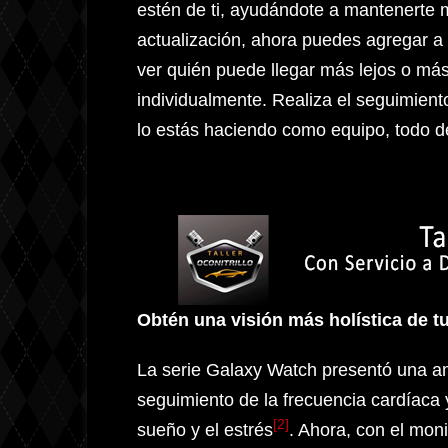
estén de ti, ayudándote a mantenerte 
actualización, ahora puedes agregar a 
ver quién puede llegar más lejos o más
individualmente. Realiza el seguimient
lo estás haciendo como equipo, todo 
Obtén una visión más holística de t
La serie Galaxy Watch presentó una a
seguimiento de la frecuencia cardíaca 
[2]
sueño y el estrés
. Ahora, con el moni