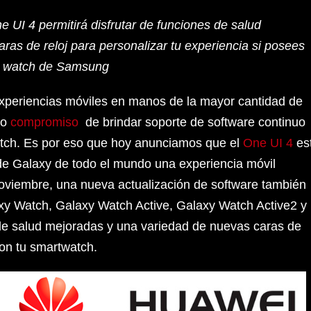
ne UI 4 permitirá disfrutar de funciones de salud
as de reloj para personalizar tu experiencia si posees
rt watch de Samsung
periencias móviles en manos de la mayor cantidad de
ro
compromiso
de brindar soporte de software continuo
tch. Es por eso que hoy anunciamos que el
One UI 4
es
 de Galaxy de todo el mundo una experiencia móvil
noviembre, una nueva actualización de software también
laxy Watch, Galaxy Watch Active, Galaxy Watch Active2 y
de salud mejoradas y una variedad de nuevas caras de
 con tu smartwatch.