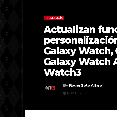
TECNOLOGÍA
Actualizan fun
personalización
Galaxy Watch, 
Galaxy Watch A
Watch3
By
Roger Soto Alfaro
NOV 19, 2021