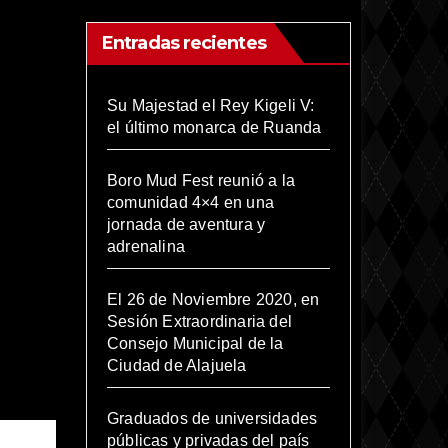
Entradas recientes
Su Majestad el Rey Kigeli V:
el último monarca de Ruanda
Boro Mud Fest reunió a la
comunidad 4×4 en una
jornada de aventura y
adrenalina
El 26 de Noviembre 2020, en
Sesión Extraordinaria del
Consejo Municipal de la
Ciudad de Alajuela
Graduados de universidades
públicas y privadas del país