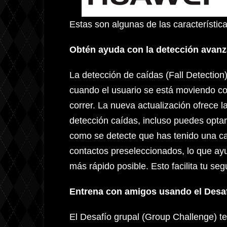
Estas son algunas de las característi
Obtén ayuda con la detección avanz
La detección de caídas (Fall Detection)
cuando el usuario se está moviendo co
correr. La nueva actualización ofrece 
detección caídas, incluso puedes opta
como se detecte que has tenido una caí
contactos preseleccionados, lo que ayu
más rápido posible. Esto facilita tu se
Entrena con amigos usando el Desa
El Desafío grupal (Group Challenge) te