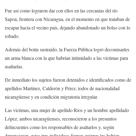
Fue así como lograron dar con ellos en las cercanías del río
Sapoá, frontera con Nicaragua, en el momento en que trataban de
escapar hacia el vecino país, dejando abandonado un bolso con lo
robado.
Además del botín sustraído, la Fuerza Pública logró decomisarles
un arma blanca con la que habrían intimidado a las víctimas para
asaltarlas.
De inmediato los sujetos fueron detenidos e identificados como de
apellidos Martínez, Calderón y Pérez, todos de nacionalidad
nicaragüense y en condición migratoria irregular.
Las víctimas, una mujer de apellido Ríos y un hombre apellidado
López, ambos nicaragüenses, reconocieron a los presuntos
delincuentes como los responsables de asaltarlos y, según
denunciaron, estos tres individuos fueron quienes les habían