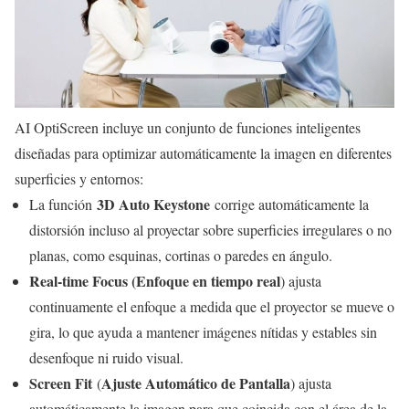
AI OptiScreen incluye un conjunto de funciones inteligentes
diseñadas para optimizar automáticamente la imagen en diferentes
superficies y entornos:
3D Auto Keystone
La función
corrige automáticamente la
distorsión incluso al proyectar sobre superficies irregulares o no
planas, como esquinas, cortinas o paredes en ángulo.
Real-time Focus (Enfoque en tiempo real
) ajusta
continuamente el enfoque a medida que el proyector se mueve o
gira, lo que ayuda a mantener imágenes nítidas y estables sin
desenfoque ni ruido visual.
Screen Fit
Ajuste Automático de Pantalla
(
) ajusta
automáticamente la imagen para que coincida con el área de la