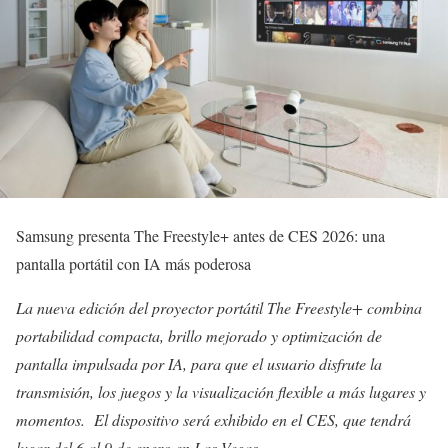
Samsung presenta The Freestyle+ antes de CES 2026: una
pantalla portátil con IA más poderosa
La nueva edición del proyector portátil The Freestyle+ combina
portabilidad compacta, brillo mejorado y optimización de
pantalla impulsada por IA, para que el usuario disfrute la
transmisión, los juegos y la visualización flexible a más lugares y
momentos. El dispositivo será exhibido en el CES, que tendrá
lugar del 6 al 9 de enero en Las Vegas