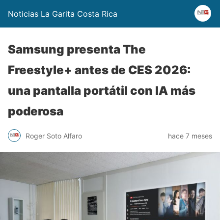
Noticias La Garita Costa Rica
Samsung presenta The
Freestyle+ antes de CES 2026:
una pantalla portátil con IA más
poderosa
Roger Soto Alfaro
hace 7 meses