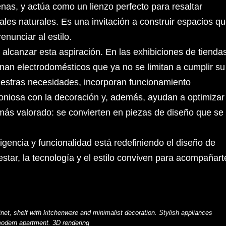
nas, y actúa como un lienzo perfecto para resaltar
ales naturales. Es una invitación a construir espacios q
enunciar al estilo.
 alcanzar esta aspiración. En las exhibiciones de tienda
inan electrodomésticos que ya no se limitan a cumplir su
nuestras necesidades, incorporan funcionamiento
oniosa con la decoración y, además, ayudan a optimizar 
ás valorado: se convierten en piezas de diseño que se
ligencia y funcionalidad está redefiniendo el diseño de
star, la tecnología y el estilo conviven para acompañart
net, shelf with kitchenware and minimalist decoration. Stylish appliances
modern apartment. 3D rendering