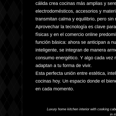
cálida crea cocinas más amplias y sere
electrodomésticos, accesorios y materi
transmitan calma y equilibrio, pero sin r
Aprovechar la tecnología es clave para
físicas y en el comercio online predom
función básica: ahora se anticipan a 
inteligente, se integran de manera arm
consumo energético. Y algo cada vez m
adaptan a tu forma de vivir.
Esta perfecta unión entre estética, inte
cocinas hoy. Un espacio donde el biene
en cada momento.
Luxury home kitchen interior with cooking cabi
in 