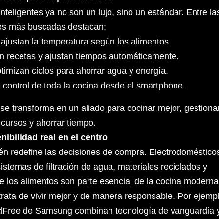
nteligentes ya no son un lujo, sino un estándar. Entre la
es más buscadas destacan:
ajustan la temperatura según los alimentos.
 recetas y ajustan tiempos automáticamente.
ptimizan ciclos para ahorrar agua y energía.
 control de toda la cocina desde el smartphone.
 se transforma en un aliado para cocinar mejor, gestiona
ecursos y ahorrar tiempo.
nibilidad real en el centro
én redefine las decisiones de compra. Electrodoméstico
sistemas de filtración de agua, materiales reciclados y
de los alimentos son parte esencial de la cocina moderna
 trata de vivir mejor y de manera responsable. Por ejemp
ndFree de Samsung combinan tecnología de vanguardia 