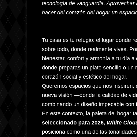
tecnología de vanguardia. Aprovechar l
hacer del corazón del hogar un espaci
Tu casa es tu refugio: el lugar donde 
sobre todo, donde realmente vives. Po
bienestar, confort y armonía a tu día a
donde preparas un plato sencillo o un
corazón social y estético del hogar.
Queremos espacios que nos inspiren, q
nueva visión —donde la calidad de vid
combinando un diseño impecable con t
En este contexto, la paleta del hogar
seleccionado para 2026,
White Clou
posiciona como una de las tonalidades