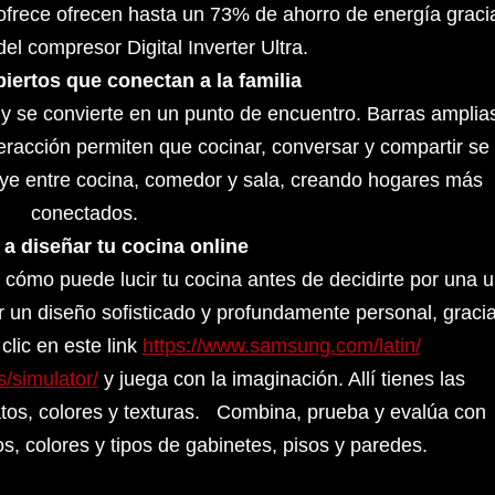
 ofrece ofrecen hasta un 73% de ahorro de energía graci
del compresor Digital Inverter Ultra.
iertos que conectan a la familia
 y se convierte en un punto de encuentro. Barras amplia
teracción permiten que cocinar, conversar y compartir se
luye entre cocina, comedor y sala, creando hogares más
conectados.
a diseñar tu cocina online
ar cómo puede lucir tu cocina antes de decidirte por una u
 un diseño sofisticado y profundamente personal, graci
clic en este link
https://www.samsung.com/latin/
s/simulator/
y juega con la imaginación. Allí tienes las
tos, colores y texturas. Combina, prueba y evalúa con
, colores y tipos de gabinetes, pisos y paredes.