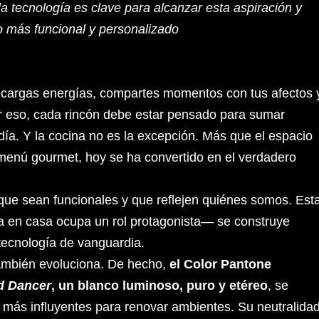
a tecnología es clave para alcanzar esta aspiración y
o más funcional y personalizado
recargas energías, compartes momentos con tus afectos 
r eso, cada rincón debe estar pensado para sumar
 día. Y la cocina no es la excepción. Más que el espacio
 menú gourmet, hoy se ha convertido en el verdadero
ue sean funcionales y que reflejen quiénes somos. Est
a en casa ocupa un rol protagonista— se construye
ecnología de vanguardia.
 también evoluciona. De hecho,
el Color Pantone
d Dancer
, un blanco luminoso, puro y etéreo
, se
 más influyentes para renovar ambientes. Su neutralida