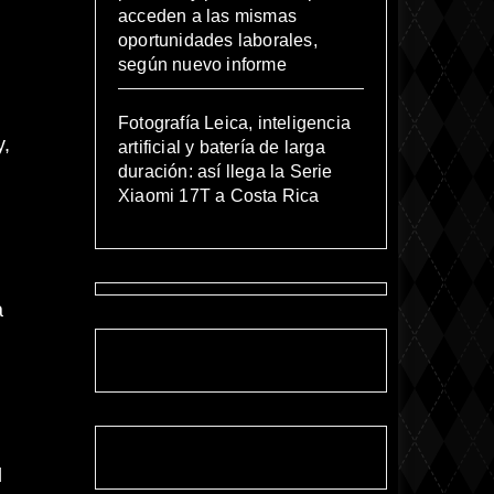
acceden a las mismas
oportunidades laborales,
según nuevo informe
Fotografía Leica, inteligencia
y,
artificial y batería de larga
duración: así llega la Serie
Xiaomi 17T a Costa Rica
a
d