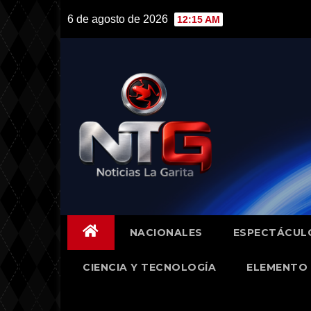
Skip
6 de agosto de 2026
12:15 AM
to
content
NACIONALES
ESPECTÁCUL
CIENCIA Y TECNOLOGÍA
ELEMENTO 