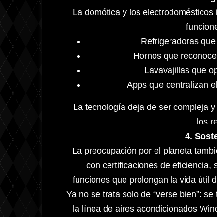
La domótica y los electrodomésticos i
funcion
Refrigeradoras que 
Hornos que reconocen
Lavavajillas que o
Apps que centralizan el
La tecnología deja de ser compleja y
los r
4. Soste
La preocupación por el planeta tambi
con certificaciones de eficiencia, 
funciones que prolongan la vida útil 
Ya no se trata solo de “verse bien”: se
la línea de aires acondicionados Wi