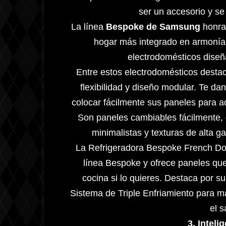
ser un accesorio y se
La línea
Bespoke de Samsung
honra 
hogar más integrado en armonía.
electrodomésticos diseña
Entre estos electrodomésticos destac
flexibilidad y diseño modular. Te da
colocar fácilmente sus paneles para ad
Son paneles cambiables fácilmente, d
minimalistas y texturas de alta g
La Refrigeradora Bespoke French Door
línea Bespoke y ofrece paneles que
cocina si lo quieres. Destaca por su
Sistema de Triple Enfriamiento para 
el s
3. Inteli