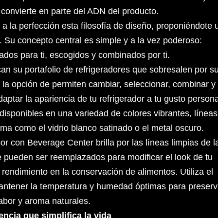
 convierte en parte del ADN del producto.
a la perfección esta filosofía de diseño, proponiéndote 
 Su concepto central es simple y a la vez poderoso:
dos para ti, escogidos y combinados por ti.
an su portafolio de refrigeradores que sobresalen por s
n la opción de permiten cambiar, seleccionar, combinar y
aptar la apariencia de tu refrigerador a tu gusto persona
isponibles en una variedad de colores vibrantes, líneas
ama como el vidrio blanco satinado o el metal oscuro.
 con Beverage Center brilla por las líneas limpias de l
 pueden ser reemplazados para modificar el look de tu
 rendimiento en la conservación de alimentos. Utiliza el
mantener la temperatura y humedad óptimas para preserv
abor y aroma naturales.
gencia que simplifica la vida