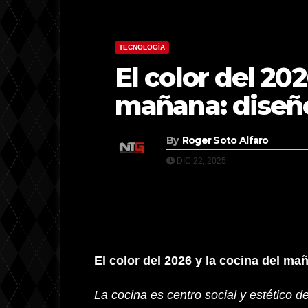
TECNOLOGÍA
El color del 202
mañana: diseño
By
Roger Soto Alfaro
DIC 22, 2025
El color del 2026 y la cocina del ma
La cocina es centro social y estético 