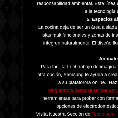
responsabilidad ambiental. Esta línea
a la tecnología 
5. Espacios ab
La cocina deja de ser un área aislada
islas multifuncionales y zonas de in
integren naturalmente. El diseño f
Anímate 
Para facilitarte el trabajo de imagin
otra opción, Samsung te ayuda a crear
a su plataforma online. Haz 
refrigerators/bespoke-
refrigerator
herramientas para probar con forma
opciones de electrodomésticos
Visita Nuestra Sección de
Tecnología