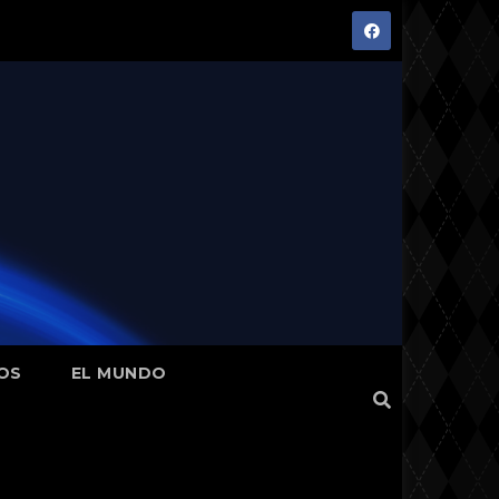
OS
EL MUNDO