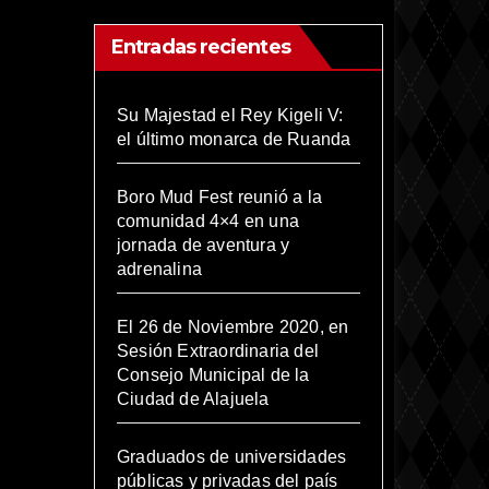
Entradas recientes
Su Majestad el Rey Kigeli V:
el último monarca de Ruanda
Boro Mud Fest reunió a la
comunidad 4×4 en una
jornada de aventura y
adrenalina
El 26 de Noviembre 2020, en
Sesión Extraordinaria del
Consejo Municipal de la
Ciudad de Alajuela
Graduados de universidades
públicas y privadas del país