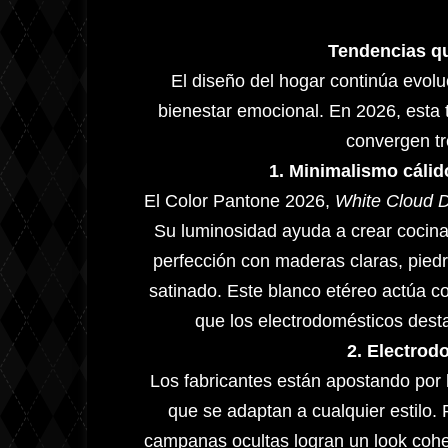
Tendencias qu
El diseño del hogar continúa evol
bienestar emocional. En 2026, esta t
convergen tr
1. Minimalismo cálido
El Color Pantone 2026,
White Cloud 
Su luminosidad ayuda a crear cocina
perfección con maderas claras, pied
satinado. Este blanco etéreo actúa c
que los electrodomésticos dest
2. Electrod
Los fabricantes están apostando por
que se adaptan a cualquier estilo.
campanas ocultas logran un look cohes