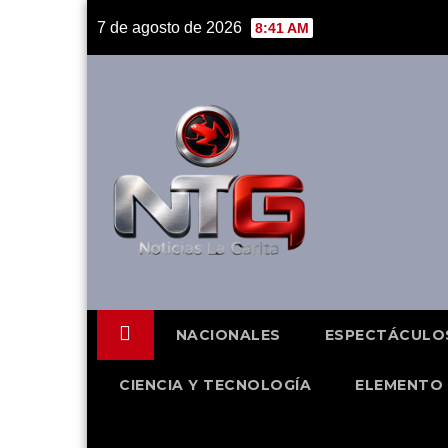
Skip
7 de agosto de 2026
8:41 AM
to
content
NACIONALES
ESPECTÁCULO
CIENCIA Y TECNOLOGÍA
ELEMENTO 