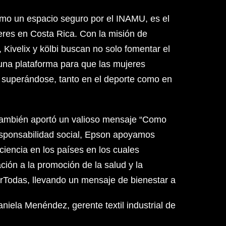
como un espacio seguro por el INAMU, es el
res en Costa Rica. Con la misión de
 Kivelix y kölbi buscan no solo fomentar el
 una plataforma para que las mujeres
 superándose, tanto en el deporte como en
 también aportó un valioso mensaje “Como
esponsabilidad social, Epson apoyamos
encia en los países en los cuales
ión a la promoción de la salud y la
Todas, llevando un mensaje de bienestar a
niela Menéndez, gerente textil industrial de