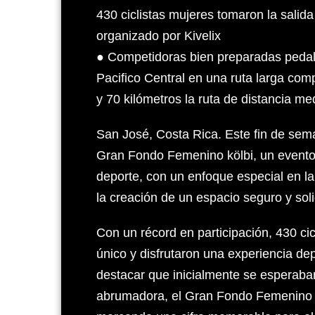
430 ciclistas mujeres tomaron la sali
organizado por Kivelix
● Competidoras bien preparadas pedal
Pacifico Central en una ruta larga com
y 70 kilómetros la ruta de distancia me
San José, Costa Rica. Este fin de sema
Gran Fondo Femenino kölbi, un evento
deporte, con un enfoque especial en l
la creación de un espacio seguro y soli
Con un récord en participación, 430 cic
único y disfrutaron una experiencia de
destacar que inicialmente se esperaba
abrumadora, el Gran Fondo Femenino kö