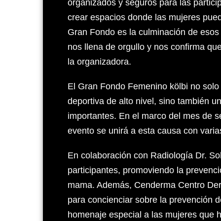
organizados y seguros para las partic
crear espacios donde las mujeres pueda
Gran Fondo es la culminación de esos 
nos llena de orgullo y nos confirma q
la organizadora.
El Gran Fondo Femenino kölbi no solo
deportiva de alto nivel, sino también 
importantes. En el marco del mes de se
evento se unirá a esta causa con varias
En colaboración con Radiología Dr. Sol
participantes, promoviendo la prevenci
mama. Además, Cenderma Centro Derma
para concienciar sobre la prevención d
homenaje especial a las mujeres que h