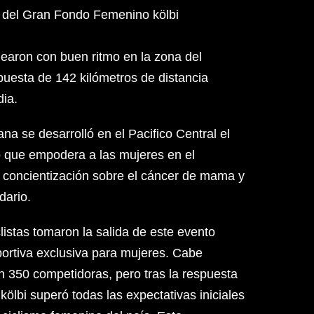
da del Gran Fondo Femenino kölbi
earon con buen ritmo en la zona del
puesta de 142 kilómetros de distancia
dia.
na se desarrolló en el Pacifico Central el
 que empodera a las mujeres en el
a concientización sobre el cáncer de mama y
dario.
listas tomaron la salida de este evento
portiva exclusiva para mujeres. Cabe
n 350 competidoras, pero tras la respuesta
lbi superó todas las expectativas iniciales