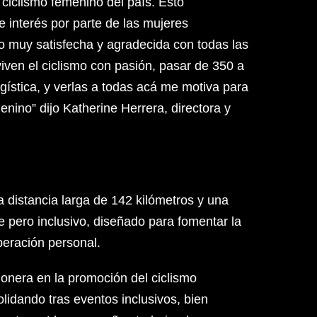
ciclismo femenino del país. Esto
e interés por parte de las mujeres
to muy satisfecha y agradecida con todas las
iven el ciclismo con pasión, pasar de 350 a
gística, y verlas a todas acá me motiva para
enino” dijo Katherine Herrera, directora y
a distancia larga de 142 kilómetros y una
e pero inclusivo, diseñado para fomentar la
peración personal.
onera en la promoción del ciclismo
lidando tras eventos inclusivos, bien