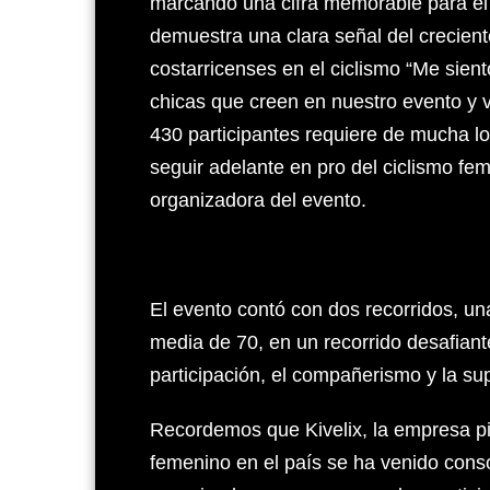
marcando una cifra memorable para el 
demuestra una clara señal del crecient
costarricenses en el ciclismo “Me sien
chicas que creen en nuestro evento y v
430 participantes requiere de mucha lo
seguir adelante en pro del ciclismo fem
organizadora del evento.
El evento contó con dos recorridos, un
media de 70, en un recorrido desafiant
participación, el compañerismo y la su
Recordemos que Kivelix, la empresa pi
femenino en el país se ha venido conso