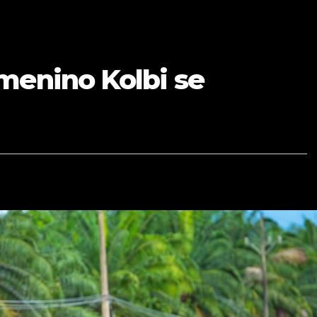
menino Kolbi se