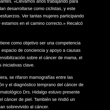
ipantes. «Llevamos años trabajando para
n desarrollarse como ciclistas, y este
esfuerzos. Ver tantas mujeres participando
ue estamos en el camino correcto.» Recalcó
 tiene como objetivo ser una competencia
un espacio de conciencia y apoyo a causas
nsibilización sobre el cáncer de mama, el
 iniciativas clave.
era, se rifaron mamografías entre las
ón y el diagnóstico temprano del cáncer de
tológico Drs. Hidalgo estuvo presente
el cáncer de piel. También se rindió un
an sobrevivido al cáncer.