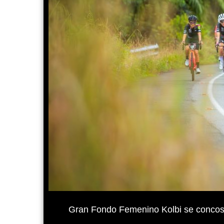
Gran Fondo Femenino Kolbi se concos