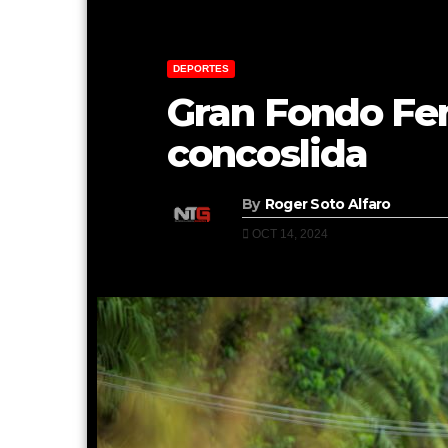
DEPORTES
Gran Fondo Fe
concoslida
By
Roger Soto Alfaro
OCT 14, 2024