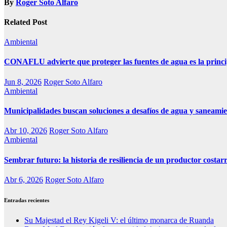
By
Roger Soto Alfaro
Related Post
Ambiental
CONAFLU advierte que proteger las fuentes de agua es la princi
Jun 8, 2026
Roger Soto Alfaro
Ambiental
Municipalidades buscan soluciones a desafíos de agua y saneamie
Abr 10, 2026
Roger Soto Alfaro
Ambiental
Sembrar futuro: la historia de resiliencia de un productor costar
Abr 6, 2026
Roger Soto Alfaro
Entradas recientes
Su Majestad el Rey Kigeli V: el último monarca de Ruanda