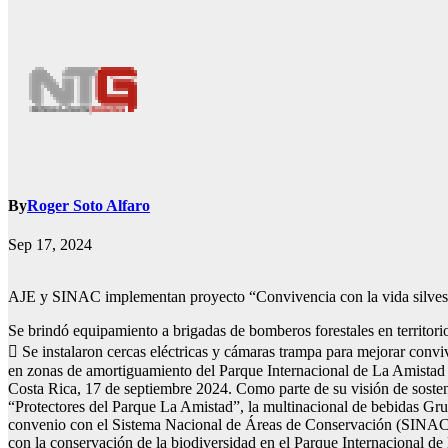
By
Roger Soto Alfaro
Sep 17, 2024
AJE y SINAC implementan proyecto “Convivencia con la vida silvestr
Se brindó equipamiento a brigadas de bomberos forestales en territorio
 Se instalaron cercas eléctricas y cámaras trampa para mejorar conviv
en zonas de amortiguamiento del Parque Internacional de La Amistad
Costa Rica, 17 de septiembre 2024. Como parte de su visión de sost
“Protectores del Parque La Amistad”, la multinacional de bebidas Gr
convenio con el Sistema Nacional de Áreas de Conservación (SINAC) 
con la conservación de la biodiversidad en el Parque Internacional de