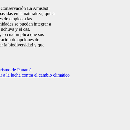
e Conservación La Amistad-
asadas en la naturaleza, que a
s de empleo a las
nidades se puedan integrar a
 uchuva y el cas.
 lo cual implica que sus
ración de opciones de
ar la biodiversidad y que
turismo de Panamá
r a la lucha contra el cambio climático