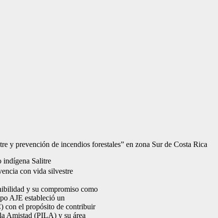
e y prevención de incendios forestales” en zona Sur de Costa Rica
 indígena Salitre
encia con vida silvestre
enibilidad y su compromiso como
upo AJE estableció un
con el propósito de contribuir
 la Amistad (PILA) y su área