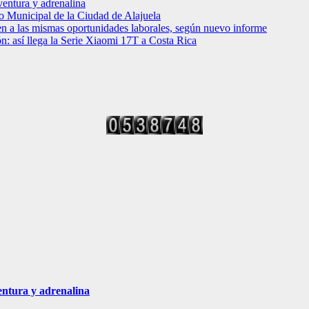
entura y adrenalina
o Municipal de la Ciudad de Alajuela
en a las mismas oportunidades laborales, según nuevo informe
ción: así llega la Serie Xiaomi 17T a Costa Rica
entura y adrenalina