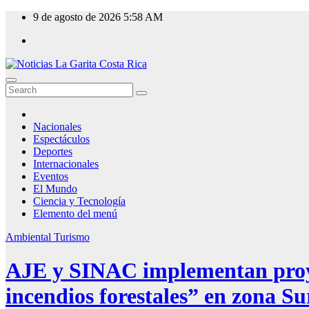
Skip
9 de agosto de 2026
5:58 AM
to
content
Nacionales
Espectáculos
Deportes
Internacionales
Eventos
El Mundo
Ciencia y Tecnología
Elemento del menú
Ambiental
Turismo
AJE y SINAC implementan proyec
incendios forestales” en zona Su