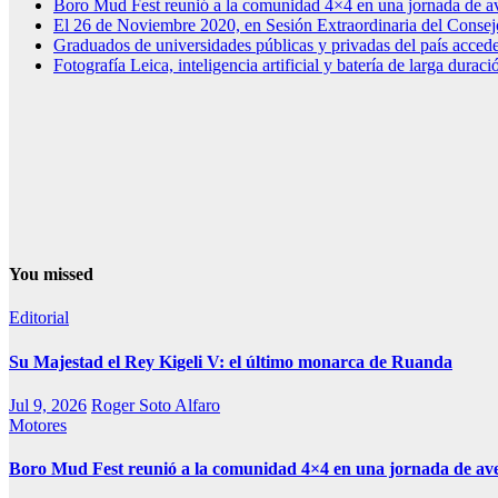
Boro Mud Fest reunió a la comunidad 4×4 en una jornada de av
El 26 de Noviembre 2020, en Sesión Extraordinaria del Consej
Graduados de universidades públicas y privadas del país acced
Fotografía Leica, inteligencia artificial y batería de larga dura
You missed
Editorial
Su Majestad el Rey Kigeli V: el último monarca de Ruanda
Jul 9, 2026
Roger Soto Alfaro
Motores
Boro Mud Fest reunió a la comunidad 4×4 en una jornada de av