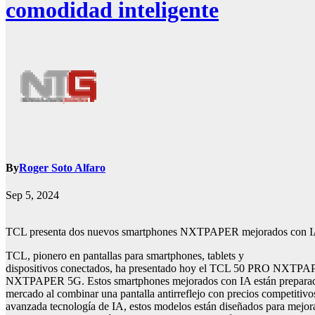
comodidad inteligente
By
Roger Soto Alfaro
Sep 5, 2024
TCL presenta dos nuevos smartphones NXTPAPER mejorados con IA:
TCL, pionero en pantallas para smartphones, tablets y
dispositivos conectados, ha presentado hoy el TCL 50 PRO NXTP
NXTPAPER 5G. Estos smartphones mejorados con IA están preparados
mercado al combinar una pantalla antirreflejo con precios competitiv
avanzada tecnología de IA, estos modelos están diseñados para mejora