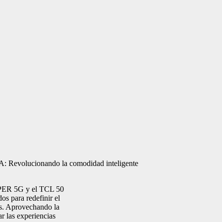
 Revolucionando la comodidad inteligente
APER 5G y el TCL 50
 para redefinir el
os. Aprovechando la
r las experiencias