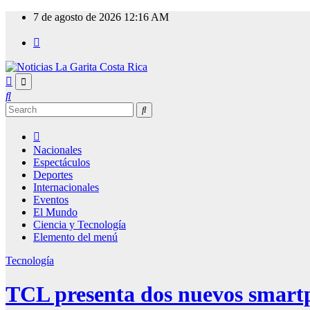
Skip
7 de agosto de 2026
12:16 AM
to
content
Nacionales
Espectáculos
Deportes
Internacionales
Eventos
El Mundo
Ciencia y Tecnología
Elemento del menú
Tecnología
TCL presenta dos nuevos smar