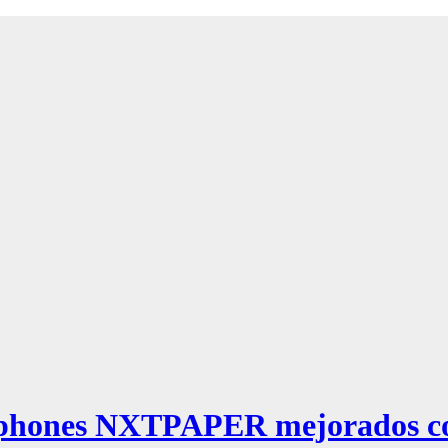
tphones NXTPAPER mejorados co