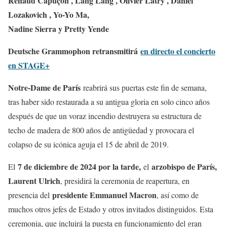
Renaud Capuçon , Lang Lang , Olivier Latry , Daniel
Lozakovich , Yo-Yo Ma,
Nadine Sierra y Pretty Yende
Deutsche Grammophon retransmitirá
en directo el concierto
en STAGE+
Notre-Dame de París
reabrirá sus puertas este fin de semana,
tras haber sido restaurada a su antigua gloria en solo cinco años
después de que un voraz incendio destruyera su estructura de
techo de madera de 800 años de antigüedad y provocara el
colapso de su icónica aguja el 15 de abril de 2019.
7 de diciembre de 2024 por la tarde,
arzobispo de París,
El
el
Laurent Ulrich
, presidirá la ceremonia de reapertura, en
presidente Emmanuel Macron
presencia del
, así como de
muchos otros jefes de Estado y otros invitados distinguidos. Esta
ceremonia, que incluirá la puesta en funcionamiento del gran