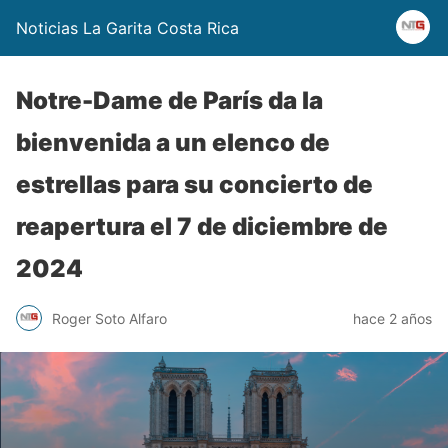
Noticias La Garita Costa Rica
Notre-Dame de París da la
bienvenida a un elenco de
estrellas para su concierto de
reapertura el 7 de diciembre de
2024
Roger Soto Alfaro
hace 2 años