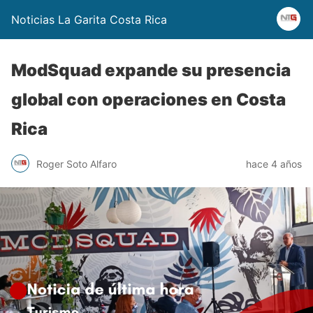
Noticias La Garita Costa Rica
ModSquad expande su presencia
global con operaciones en Costa
Rica
Roger Soto Alfaro
hace 4 años