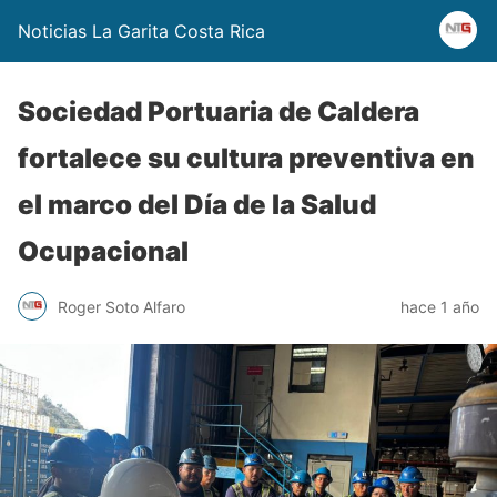
Noticias La Garita Costa Rica
Sociedad Portuaria de Caldera
fortalece su cultura preventiva en
el marco del Día de la Salud
Ocupacional
Roger Soto Alfaro
hace 1 año