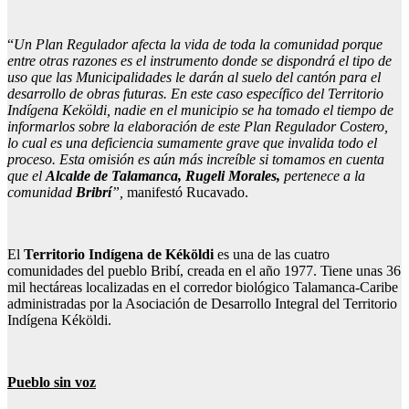
“
Un Plan Regulador afecta la vida de toda la comunidad porque
entre otras razones es el instrumento donde se dispondrá el tipo de
uso que las Municipalidades le darán al suelo del cantón para el
desarrollo de obras futuras. En este caso específico del Territorio
Indígena Keköldi, nadie en el municipio se ha tomado el tiempo de
informarlos sobre la elaboración de este Plan Regulador Costero,
lo cual es una deficiencia sumamente grave que invalida todo el
proceso. Esta omisión es aún más increíble si tomamos en cuenta
que el
Alcalde de Talamanca, Rugeli Morales,
pertenece a la
comunidad
Bribrí
”,
manifestó Rucavado.
El
Territorio Indígena de Kéköldi
es una de las cuatro
comunidades del pueblo Bribí, creada en el año 1977. Tiene unas 36
mil hectáreas localizadas en el corredor biológico Talamanca-Caribe
administradas por la Asociación de Desarrollo Integral del Territorio
Indígena Kéköldi.
Pueblo sin voz