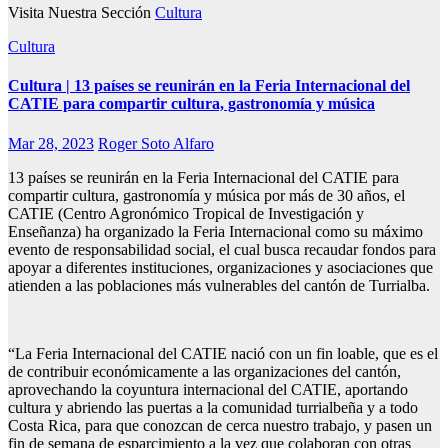
Visita Nuestra Sección
Cultura
Cultura
Cultura | 13 países se reunirán en la Feria Internacional del
CATIE para compartir cultura, gastronomía y música
Mar 28, 2023
Roger Soto Alfaro
13 países se reunirán en la Feria Internacional del CATIE para
compartir cultura, gastronomía y música por más de 30 años, el
CATIE (Centro Agronómico Tropical de Investigación y
Enseñanza) ha organizado la Feria Internacional como su máximo
evento de responsabilidad social, el cual busca recaudar fondos para
apoyar a diferentes instituciones, organizaciones y asociaciones que
atienden a las poblaciones más vulnerables del cantón de Turrialba.
“La Feria Internacional del CATIE nació con un fin loable, que es el
de contribuir económicamente a las organizaciones del cantón,
aprovechando la coyuntura internacional del CATIE, aportando
cultura y abriendo las puertas a la comunidad turrialbeña y a todo
Costa Rica, para que conozcan de cerca nuestro trabajo, y pasen un
fin de semana de esparcimiento a la vez que colaboran con otras