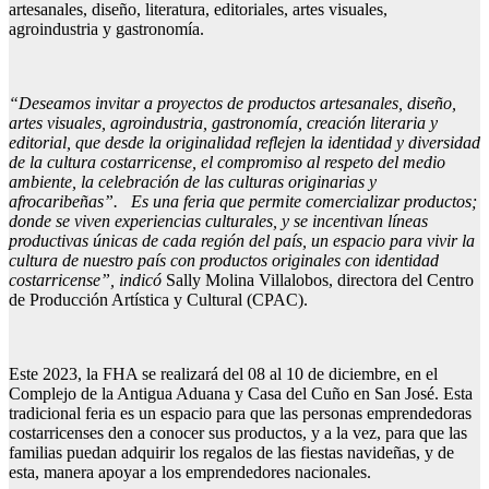
artesanales, diseño, literatura, editoriales, artes visuales,
agroindustria y gastronomía.
“Deseamos invitar a proyectos de productos artesanales, diseño,
artes visuales, agroindustria, gastronomía, creación literaria y
editorial, que desde la originalidad reflejen la identidad y diversidad
de la cultura costarricense, el compromiso al respeto del medio
ambiente, la celebración de las culturas originarias y
afrocaribeñas”. Es una feria que permite comercializar productos;
donde se viven experiencias culturales, y se incentivan líneas
productivas únicas de cada región del país, un espacio para vivir la
cultura de nuestro país con productos originales con identidad
costarricense”, indicó
Sally Molina Villalobos, directora del Centro
de Producción Artística y Cultural (CPAC).
Este 2023, la FHA se realizará del 08 al 10 de diciembre, en el
Complejo de la Antigua Aduana y Casa del Cuño en San José. Esta
tradicional feria es un espacio para que las personas emprendedoras
costarricenses den a conocer sus productos, y a la vez, para que las
familias puedan adquirir los regalos de las fiestas navideñas, y de
esta, manera apoyar a los emprendedores nacionales.