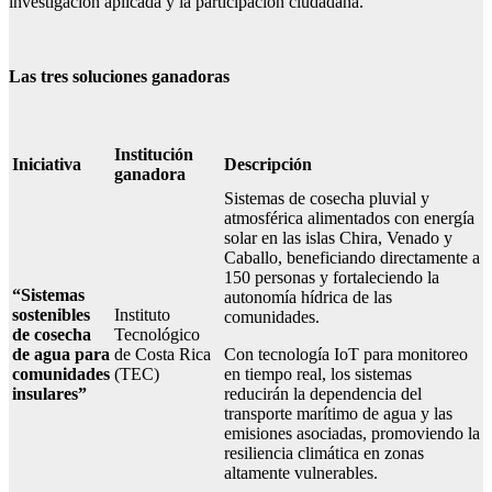
investigación aplicada y la participación ciudadana.
Las tres soluciones ganadoras
Institución
Iniciativa
Descripción
ganadora
Sistemas de cosecha pluvial y
atmosférica alimentados con energía
solar en las islas Chira, Venado y
Caballo, beneficiando directamente a
150 personas y fortaleciendo la
“Sistemas
autonomía hídrica de las
sostenibles
Instituto
comunidades.
de cosecha
Tecnológico
de agua para
de Costa Rica
Con tecnología IoT para monitoreo
comunidades
(TEC)
en tiempo real, los sistemas
insulares”
reducirán la dependencia del
transporte marítimo de agua y las
emisiones asociadas, promoviendo la
resiliencia climática en zonas
altamente vulnerables.