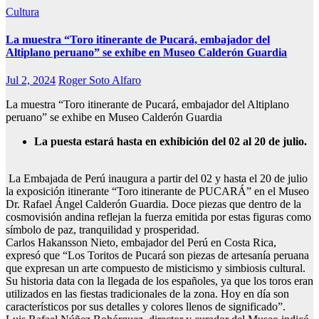
Cultura
La muestra “Toro itinerante de Pucará, embajador del
Altiplano peruano” se exhibe en Museo Calderón Guardia
Jul 2, 2024
Roger Soto Alfaro
La muestra “Toro itinerante de Pucará, embajador del Altiplano
peruano” se exhibe en Museo Calderón Guardia
La puesta estará hasta en exhibición del 02 al 20 de julio.
La Embajada de Perú inaugura a partir del 02 y hasta el 20 de julio
la exposición itinerante “Toro itinerante de PUCARÁ” en el Museo
Dr. Rafael Ángel Calderón Guardia. Doce piezas que dentro de la
cosmovisión andina reflejan la fuerza emitida por estas figuras como
símbolo de paz, tranquilidad y prosperidad.
Carlos Hakansson Nieto, embajador del Perú en Costa Rica,
expresó que “Los Toritos de Pucará son piezas de artesanía peruana
que expresan un arte compuesto de misticismo y simbiosis cultural.
Su historia data con la llegada de los españoles, ya que los toros eran
utilizados en las fiestas tradicionales de la zona. Hoy en día son
característicos por sus detalles y colores llenos de significado”.