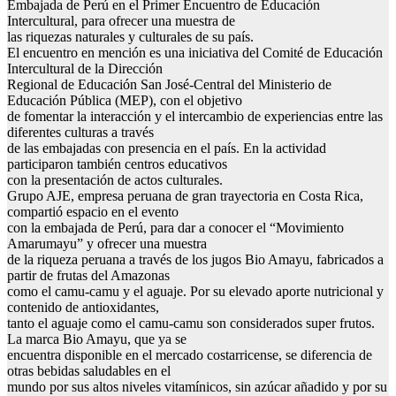
Embajada de Perú en el Primer Encuentro de Educación
Intercultural, para ofrecer una muestra de
las riquezas naturales y culturales de su país.
El encuentro en mención es una iniciativa del Comité de Educación
Intercultural de la Dirección
Regional de Educación San José-Central del Ministerio de
Educación Pública (MEP), con el objetivo
de fomentar la interacción y el intercambio de experiencias entre las
diferentes culturas a través
de las embajadas con presencia en el país. En la actividad
participaron también centros educativos
con la presentación de actos culturales.
Grupo AJE, empresa peruana de gran trayectoria en Costa Rica,
compartió espacio en el evento
con la embajada de Perú, para dar a conocer el “Movimiento
Amarumayu” y ofrecer una muestra
de la riqueza peruana a través de los jugos Bio Amayu, fabricados a
partir de frutas del Amazonas
como el camu-camu y el aguaje. Por su elevado aporte nutricional y
contenido de antioxidantes,
tanto el aguaje como el camu-camu son considerados super frutos.
La marca Bio Amayu, que ya se
encuentra disponible en el mercado costarricense, se diferencia de
otras bebidas saludables en el
mundo por sus altos niveles vitamínicos, sin azúcar añadido y por su