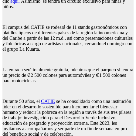
clic
aquí.
Asimismo, se tendrá un circuito exclusivo para niñas y
niños.
El campus del CATIE se rodeará de 11 stands gastronómicos con
platillos típicos de diferentes países de la región latinoamericana y
del Caribe a partir de las 12 m.d., así como presentaciones culturales
y folclóricas a cargo de artistas nacionales, cerrando el domingo con
el grupo La Kuarta.
La entrada será totalmente gratuita, mientras que el parqueo sí tendrá
un precio de ₡2 500 colones para automóviles y ₡1 500 colones
para motocicletas.
Durante 50 años, el
CATIE
se ha consolidado como una institución
líder en el desarrollo sostenible para incrementar el bienestar
humano y reducir la pobreza en la región a través de sus tres pilares
de trabajo: investigación para el Desarrollo Verde Inclusivo,
educación de posgrado y proyección externa. Este 2023, les
invitamos a acompañarnos y ser parte de un fin de semana en pro
del beneficio social y de celebración.