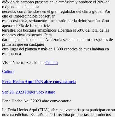
dióxido de carbono presente en la atmósfera y produce el 20% del
oxígeno que el planeta
necesita, convirtiéndose en el gran regulador del clima global. Por
ello es imprescindible conservar
este ecosistema, seriamente amenazado por la deforestación. Con
apenas el 7% de la superficie
terrestre, los bosques amazónicos albergan el 50% del total de las
especies vivas existentes. Para
dar un ejemplo, solo en la Amazonía se encuentran más especies de
primates que en cualquier
otro lugar del planeta y más de 1.300 especies de aves habitan en
esta cuenca.
Visita Nuestra Sección de
Cultura
Cultura
Feria Hecho Aquí 2023 abre convocatoria
Sep 20, 2023
Roger Soto Alfaro
Feria Hecho Aquí 2023 abre convocatoria
La Feria Hecho Aquí (FHA), abre convocatoria para participar en su
novena edición. Este año la feria recibirá propuestas de productos