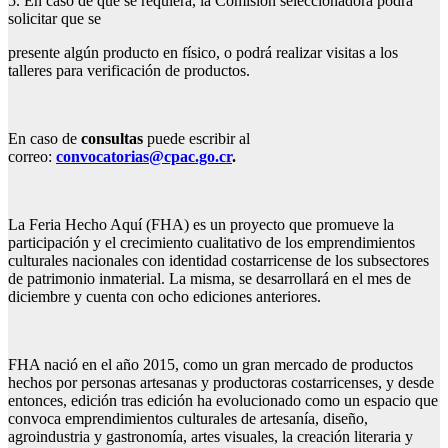
5. En caso de que se requiera, la Comisión seleccionadora podrá
solicitar que se
presente algún producto en físico, o podrá realizar visitas a los
talleres para verificación de productos.
En caso de
consultas
puede escribir al
correo:
convocatorias@cpac.go.cr
.
La Feria Hecho Aquí (FHA) es un proyecto que promueve la
participación y el crecimiento cualitativo de los emprendimientos
culturales nacionales con identidad costarricense de los subsectores
de patrimonio inmaterial. La misma, se desarrollará en el mes de
diciembre y cuenta con ocho ediciones anteriores.
FHA nació en el año 2015, como un gran mercado de productos
hechos por personas artesanas y productoras costarricenses, y desde
entonces, edición tras edición ha evolucionado como un espacio que
convoca emprendimientos culturales de artesanía, diseño,
agroindustria y gastronomía, artes visuales, la creación literaria y