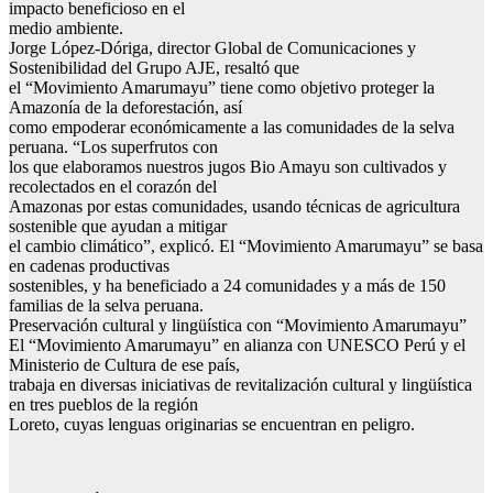
impacto beneficioso en el
medio ambiente.
Jorge López-Dóriga, director Global de Comunicaciones y
Sostenibilidad del Grupo AJE, resaltó que
el “Movimiento Amarumayu” tiene como objetivo proteger la
Amazonía de la deforestación, así
como empoderar económicamente a las comunidades de la selva
peruana. “Los superfrutos con
los que elaboramos nuestros jugos Bio Amayu son cultivados y
recolectados en el corazón del
Amazonas por estas comunidades, usando técnicas de agricultura
sostenible que ayudan a mitigar
el cambio climático”, explicó. El “Movimiento Amarumayu” se basa
en cadenas productivas
sostenibles, y ha beneficiado a 24 comunidades y a más de 150
familias de la selva peruana.
Preservación cultural y lingüística con “Movimiento Amarumayu”
El “Movimiento Amarumayu” en alianza con UNESCO Perú y el
Ministerio de Cultura de ese país,
trabaja en diversas iniciativas de revitalización cultural y lingüística
en tres pueblos de la región
Loreto, cuyas lenguas originarias se encuentran en peligro.