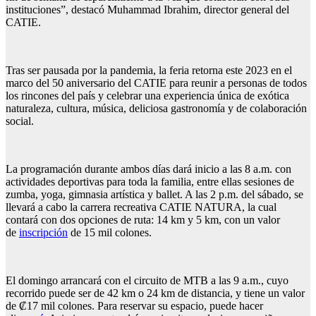
instituciones”, destacó Muhammad Ibrahim, director general del
CATIE.
Tras ser pausada por la pandemia, la feria retorna este 2023 en el
marco del 50 aniversario del CATIE para reunir a personas de todos
los rincones del país y celebrar una experiencia única de exótica
naturaleza, cultura, música, deliciosa gastronomía y de colaboración
social.
La programación durante ambos días dará inicio a las 8 a.m. con
actividades deportivas para toda la familia, entre ellas sesiones de
zumba, yoga, gimnasia artística y ballet. A las 2 p.m. del sábado, se
llevará a cabo la carrera recreativa CATIE NATURA, la cual
contará con dos opciones de ruta: 14 km y 5 km, con un valor
de
inscripción
de 15 mil colones.
El domingo arrancará con el circuito de MTB a las 9 a.m., cuyo
recorrido puede ser de 42 km o 24 km de distancia, y tiene un valor
de ₡17 mil colones. Para reservar su espacio, puede hacer