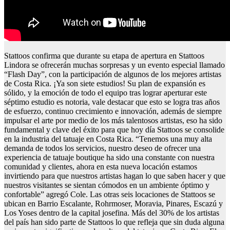
Stattoos confirma que durante su etapa de apertura en Stattoos
Lindora se ofrecerán muchas sorpresas y un evento especial llamado
“Flash Day”, con la participación de algunos de los mejores artistas
de Costa Rica. ¡Ya son siete estudios! Su plan de expansión es
sólido, y la emoción de todo el equipo tras lograr aperturar este
séptimo estudio es notoria, vale destacar que esto se logra tras años
de esfuerzo, continuo crecimiento e innovación, además de siempre
impulsar el arte por medio de los más talentosos artistas, eso ha sido
fundamental y clave del éxito para que hoy día Stattoos se consolide
en la industria del tatuaje en Costa Rica. “Tenemos una muy alta
demanda de todos los servicios, nuestro deseo de ofrecer una
experiencia de tatuaje boutique ha sido una constante con nuestra
comunidad y clientes, ahora en esta nueva locación estamos
invirtiendo para que nuestros artistas hagan lo que saben hacer y que
nuestros visitantes se sientan cómodos en un ambiente óptimo y
confortable” agregó Cole. Las otras seis locaciones de Stattoos se
ubican en Barrio Escalante, Rohrmoser, Moravia, Pinares, Escazú y
Los Yoses dentro de la capital josefina. Más del 30% de los artistas
del país han sido parte de Stattoos lo que refleja que sin duda alguna