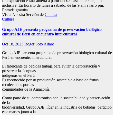
La exposición estará abierta a partir del 02 hasta el 20 de julio
inclusive. En horario de lunes a sábado, de las 9 am a las 5 pm.
Entrada gratuita.
Visita Nuestra Sección de
Cultura
Cultura
Grupo AJE presenta programa de preservación biológico
cultural de Perú en encuentro intercultural
Oct 18, 2023
Roger Soto Alfaro
Grupo AJE presenta programa de preservación biológico cultural de
Perú en encuentro intercultural
El fabricante de bebidas trabaja para evitar la deforestación y
preservar las lenguas
indígenas en el Perú
Es reconocido por su producción sostenible a base de frutos
recolectados por las
comunidades de la Amazonía
Como parte de su compromiso con la sostenibilidad y preservación
de la
biodiversidad, Grupo AJE, líder en la industria de bebidas, participó
este martes junto a la