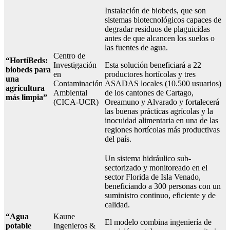
Instalación de biobeds, que son
sistemas biotecnológicos capaces de
degradar residuos de plaguicidas
antes de que alcancen los suelos o
las fuentes de agua.
Centro de
“HortiBeds:
Investigación
Esta solución beneficiará a 22
biobeds para
en
productores hortícolas y tres
una
Contaminación
ASADAS locales (10.500 usuarios)
agricultura
Ambiental
de los cantones de Cartago,
más limpia”
(CICA-UCR)
Oreamuno y Alvarado y fortalecerá
las buenas prácticas agrícolas y la
inocuidad alimentaria en una de las
regiones hortícolas más productivas
del país.
Un sistema hidráulico sub-
sectorizado y monitoreado en el
sector Florida de Isla Venado,
beneficiando a 300 personas con un
suministro continuo, eficiente y de
calidad.
“Agua
Kaune
El modelo combina ingeniería de
potable
Ingenieros &