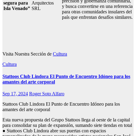
precisión y gobernanza comunitaria,
segura para
Arquitectos
y busca convertirse en una referencia
Isla Venado”
SRL
para otras comunidades insulares del
país que enfrentan desafíos similares.
Visita Nuestra Sección de
Cultura
Cultura
Stattoos Club Lindora El Punto de Encuentro Idóneo para los
amantes del arte corporal
Sep 17, 2024
Roger Soto Alfaro
Stattoos Club Lindora El Punto de Encuentro Idóneo para los
amantes del arte corporal
Esta nueva propuesta del Grupo Stattoos llega al oeste de la capital
para consolidar su plan de expansión, sumando siete tiendas en total
● Stattoos Club Lindora abre sus puertas con espacios