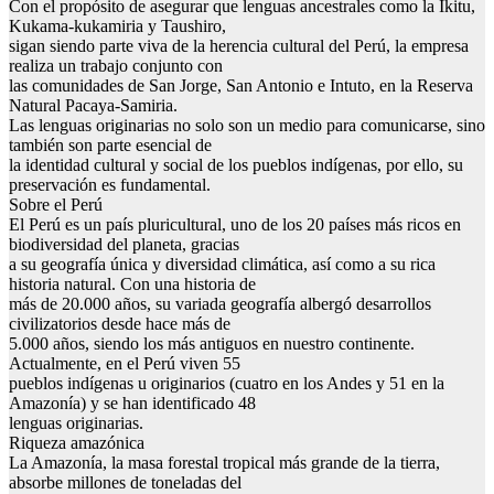
Con el propósito de asegurar que lenguas ancestrales como la Ikitu,
Kukama-kukamiria y Taushiro,
sigan siendo parte viva de la herencia cultural del Perú, la empresa
realiza un trabajo conjunto con
las comunidades de San Jorge, San Antonio e Intuto, en la Reserva
Natural Pacaya-Samiria.
Las lenguas originarias no solo son un medio para comunicarse, sino
también son parte esencial de
la identidad cultural y social de los pueblos indígenas, por ello, su
preservación es fundamental.
Sobre el Perú
El Perú es un país pluricultural, uno de los 20 países más ricos en
biodiversidad del planeta, gracias
a su geografía única y diversidad climática, así como a su rica
historia natural. Con una historia de
más de 20.000 años, su variada geografía albergó desarrollos
civilizatorios desde hace más de
5.000 años, siendo los más antiguos en nuestro continente.
Actualmente, en el Perú viven 55
pueblos indígenas u originarios (cuatro en los Andes y 51 en la
Amazonía) y se han identificado 48
lenguas originarias.
Riqueza amazónica
La Amazonía, la masa forestal tropical más grande de la tierra,
absorbe millones de toneladas del