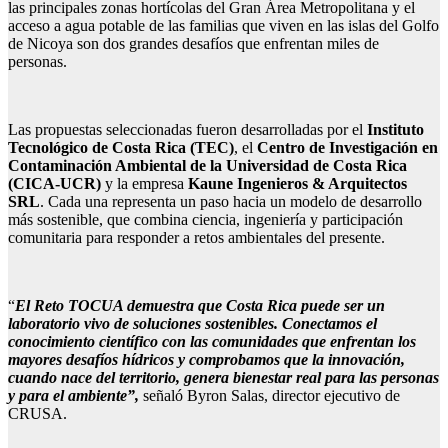
las principales zonas hortícolas del Gran Área Metropolitana y el
acceso a agua potable de las familias que viven en las islas del Golfo
de Nicoya son dos grandes desafíos que enfrentan miles de
personas.
Las propuestas seleccionadas fueron desarrolladas por el
Instituto
Tecnológico de Costa Rica (TEC)
, el
Centro de Investigación en
Contaminación Ambiental de la Universidad de Costa Rica
(CICA-UCR)
y la empresa
Kaune Ingenieros & Arquitectos
SRL
. Cada una representa un paso hacia un modelo de desarrollo
más sostenible, que combina ciencia, ingeniería y participación
comunitaria para responder a retos ambientales del presente.
“
El Reto TOCUA demuestra que Costa Rica puede ser un
laboratorio vivo de soluciones sostenibles. Conectamos el
conocimiento científico con las comunidades que enfrentan los
mayores desafíos hídricos y comprobamos que la innovación,
cuando nace del territorio, genera bienestar real para las personas
y para el ambiente”,
señaló Byron Salas, director ejecutivo de
CRUSA.