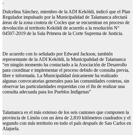
Dulcelina Sánchez, miembro de la ADI Keköldi, indicó que el Plan
Regulador impulsado por la Municipalidad de Talamanca afectará
áreas de la zona costera de Cocles que se encuentran en proceso de
devolución al territorio Keköldi de acuerdo a la resolución N°
04507-2019 de la Sala Primera de la Corte Suprema de Justicia.
De acuerdo con lo señalado por Edward Jackson, también
representante de la ADI Keköldi, la Municipalidad de Talamanca
“en ningún momento ha contactado a la Asociación de Desarrollo
para coordinar e implementar el proceso debido de consulta previa,
libre e informada. La Municipalidad únicamente ha realizado
algunas convocatorias generales para las comunidades costeras, sin
observar las particularidades requeridas con el fin de realizar una
consulta adecuada para los Pueblos Indígenas”
Talamanca es el más extenso de los seis cantones que componen la
provincia de Limón con un área de 2,810 kilómetros cuadrados y el
segundo con más territorio en todo el país después de San Carlos en
Alajuela.