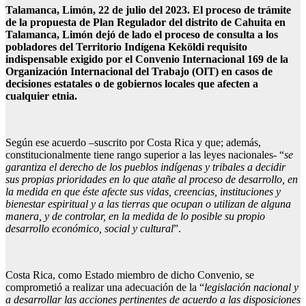
Talamanca, Limón, 22 de julio del 2023. El proceso de trámite
de la propuesta de Plan Regulador del distrito de Cahuita en
Talamanca, Limón dejó de lado el proceso de consulta a los
pobladores del Territorio Indígena Keköldi requisito
indispensable exigido por el Convenio Internacional 169 de la
Organización Internacional del Trabajo (OIT) en casos de
decisiones estatales o de gobiernos locales que afecten a
cualquier etnia.
Según ese acuerdo –suscrito por Costa Rica y que; además,
constitucionalmente tiene rango superior a las leyes nacionales- “
se
garantiza e
l derecho de los pueblos indígenas y tribales a decidir
sus propias prioridades en lo que atañe al proceso de desarrollo, en
la medida en que éste afecte sus vidas, creencias, instituciones y
bienestar espiritual y a las tierras que ocupan o utilizan de alguna
manera, y de controlar, en la medida de lo posible su propio
desarrollo económico, social y cultural
”.
Costa Rica, como Estado miembro de dicho Convenio, se
comprometió a realizar una adecuación de la “
legislación nacional y
a desarrollar las acciones pertinentes de acuerdo a las disposiciones