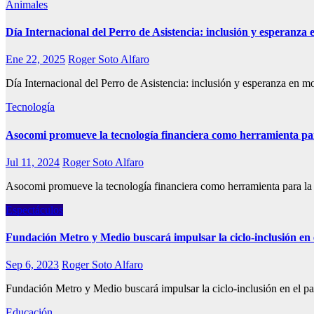
Animales
Día Internacional del Perro de Asistencia: inclusión y esperanza
Ene 22, 2025
Roger Soto Alfaro
Día Internacional del Perro de Asistencia: inclusión y esperanza en 
Tecnología
Asocomi promueve la tecnología financiera como herramienta par
Jul 11, 2024
Roger Soto Alfaro
Asocomi promueve la tecnología financiera como herramienta para la 
Espectáculos
Fundación Metro y Medio buscará impulsar la ciclo-inclusión en
Sep 6, 2023
Roger Soto Alfaro
Fundación Metro y Medio buscará impulsar la ciclo-inclusión en el p
Educación