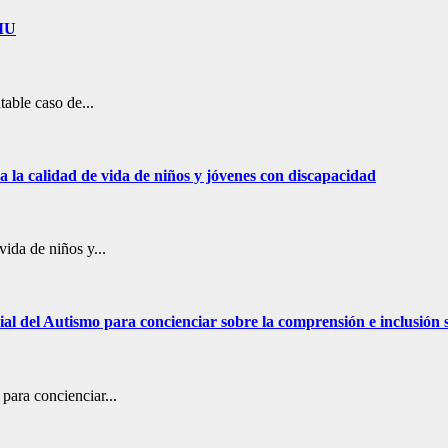
AMU
able caso de...
 la calidad de vida de niños y jóvenes con discapacidad
ida de niños y...
ial del Autismo para concienciar sobre la comprensión e inclusión s
para concienciar...