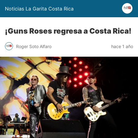
Noticias La Garita Costa Rica
¡Guns Roses regresa a Costa Rica!
Roger Soto Alfaro
hace 1 año