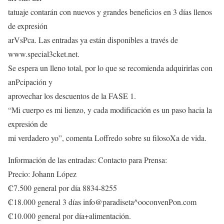
tatuaje contarán con nuevos y grandes beneficios en 3 días llenos
de expresión
arVsPca. Las entradas ya están disponibles a través de
www.special3cket.net.
Se espera un lleno total, por lo que se recomienda adquirirlas con
anPcipación y
aprovechar los descuentos de la FASE 1.
“Mi cuerpo es mi lienzo, y cada modificación es un paso hacia la
expresión de
mi verdadero yo”, comenta Loffredo sobre su filosoXa de vida.
Información de las entradas: Contacto para Prensa:
Precio: Johann López
₡7.500 general por día 8834-8255
₡18.000 general 3 días info@paradiseta^ooconvenPon.com
₡10.000 general por día+alimentación.