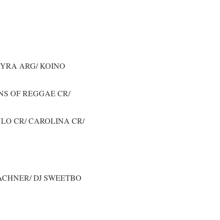
EYRA ARG/ KOINO
NS OF REGGAE CR/
ULO CR/ CAROLINA CR/
LACHNER/ DJ SWEETBO