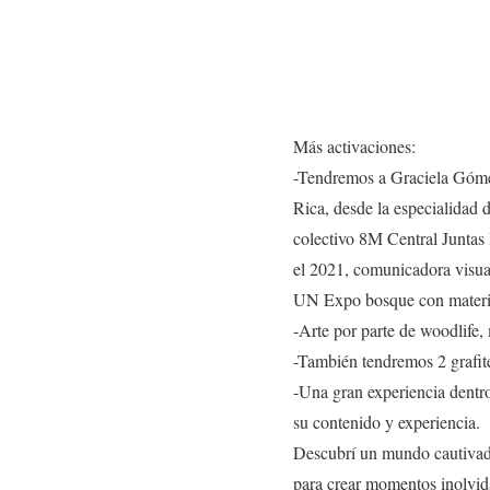
Más activaciones:
-Tendremos a Graciela Gómez
Rica, desde la especialidad 
colectivo 8M Central Junta
el 2021, comunicadora visua
UN Expo bosque con material 
-Arte por parte de woodlife,
-También tendremos 2 grafite
-Una gran experiencia dentr
su contenido y experiencia.
Descubrí un mundo cautivador
para crear momentos inolvid