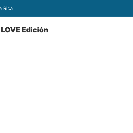
a Rica
LOVE Edición