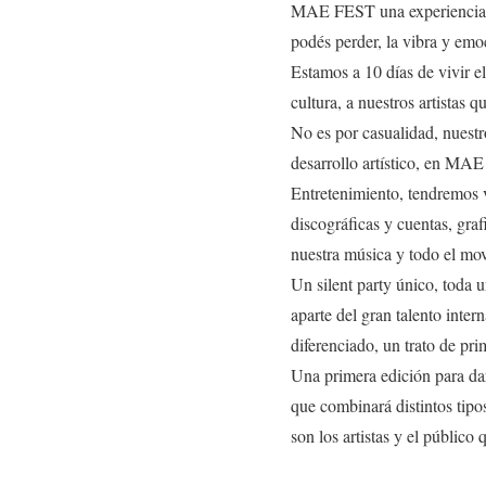
MAE FEST una experiencia m
podés perder, la vibra y emo
Estamos a 10 días de vivir el
cultura, a nuestros artista
No es por casualidad, nuestr
desarrollo artístico, en MAE
Entretenimiento, tendremos v
discográficas y cuentas, grafi
nuestra música y todo el mov
Un silent party único, toda 
aparte del gran talento inter
diferenciado, un trato de p
Una primera edición para darl
que combinará distintos tipo
son los artistas y el público 