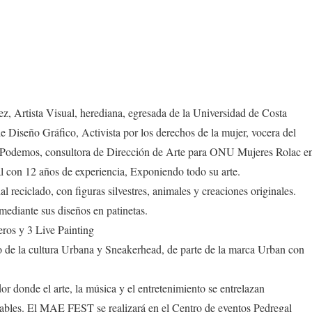
, Artista Visual, herediana, egresada de la Universidad de Costa
de Diseño Gráfico, Activista por los derechos de la mujer, vocera del
s Podemos, consultora de Dirección de Arte para ONU Mujeres Rolac e
l con 12 años de experiencia, Exponiendo todo su arte.
reciclado, con figuras silvestres, animales y creaciones originales.
 mediante sus diseños en patinetas.
ros y 3 Live Painting
o de la cultura Urbana y Sneakerhead, de parte de la marca Urban con
 donde el arte, la música y el entretenimiento se entrelazan
ables. El MAE FEST se realizará en el Centro de eventos Pedregal