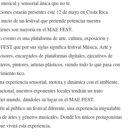
usical y sensorial única que no te
ciones estarán presentes este 12 de mayo en Costa Rica.
 inicio de un festival que pretende potenciar nuestra
s quienes son mayoría en el MAE FEST.
o evento es una plataforma de arte, cultura, exposición y
 FEST que por sus siglas significa festival Música, Arte y
isores, encargados de plataformas digitales, ejecutivos de
teros, pintores, artistas plásticos, viendo todo lo que pasa con
imiento tico.
una experiencia sensorial, motora y dinámica con el ambiente,
nacional, nuestros exponentes locales tendrán un trato
rimer mundo, dándoles su lugar en el MAE FEST.
e al público un festival diferente, una experiencia inigualable
s de artes y géneros musicales. Donde los únicos protagonistas
que vivirá esta experiencia.