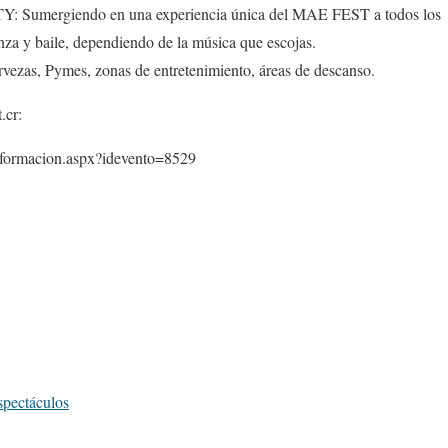
Y: Sumergiendo en una experiencia única del MAE FEST a todos los
anza y baile, dependiendo de la música que escojas.
rvezas, Pymes, zonas de entretenimiento, áreas de descanso.
.cr:
informacion.aspx?idevento=8529
spectáculos