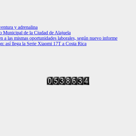
entura y adrenalina
o Municipal de la Ciudad de Alajuela
en a las mismas oportunidades laborales, según nuevo informe
ción: así llega la Serie Xiaomi 17T a Costa Rica