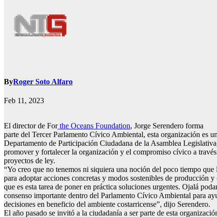
By
Roger Soto Alfaro
Feb 11, 2023
El director de For
the Oceans Foundation
, Jorge Serendero forma
parte del Tercer Parlamento Cívico Ambiental, esta organización es una
Departamento de Participación Ciudadana de la Asamblea Legislativa,
promover y fortalecer la organización y el compromiso cívico a través 
proyectos de ley.
“Yo creo que no tenemos ni siquiera una noción del poco tiempo que l
para adoptar acciones concretas y modos sostenibles de producción y 
que es esta tarea de poner en práctica soluciones urgentes. Ojalá pod
consenso importante dentro del Parlamento Cívico Ambiental para ay
decisiones en beneficio del ambiente costarricense”, dijo Serendero.
El año pasado se invitó a la ciudadanía a ser parte de esta organizaci