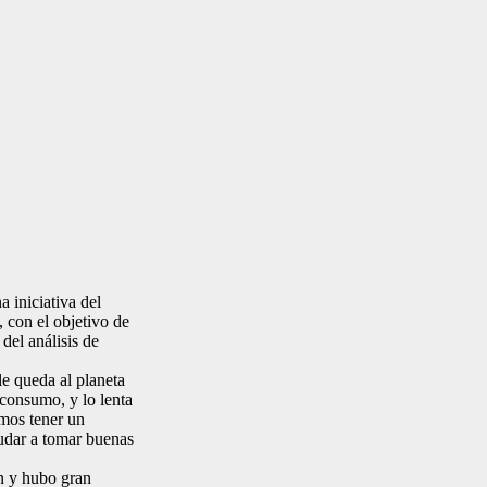
 iniciativa del
 con el objetivo de
del análisis de
e queda al planeta
consumo, y lo lenta
amos tener un
udar a tomar buenas
ón y hubo gran