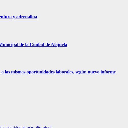
entura y adrenalina
Municipal de la Ciudad de Alajuela
 a las mismas oportunidades laborales, según nuevo informe
s sentidos al más alto nivel