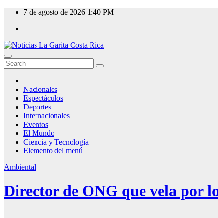
Skip
7 de agosto de 2026
1:40 PM
to
content
Nacionales
Espectáculos
Deportes
Internacionales
Eventos
El Mundo
Ciencia y Tecnología
Elemento del menú
Ambiental
Director de ONG que vela por l